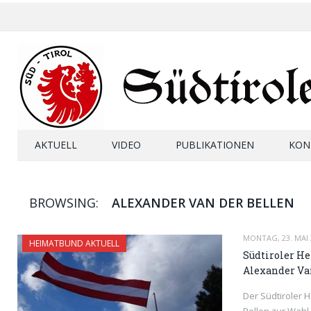
AKTUELL
VIDEO
PUBLIKATIONEN
KON
BROWSING:
ALEXANDER VAN DER BELLEN
MONTAG, 23. MAI 
HEIMATBUND AKTUELL
Südtiroler H
Alexander Va
Der Südtiroler 