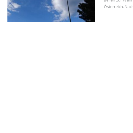
Bellen zur Wahl
Österreich. Na
READ MORE