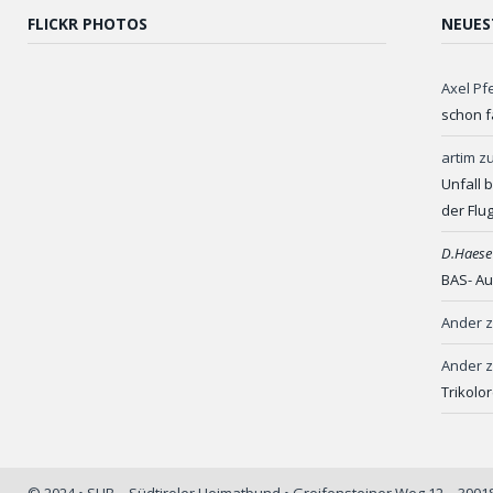
FLICKR PHOTOS
NEUES
Axel Pf
schon f
artim
z
Unfall 
der Flu
D.Haese
BAS- Au
Ander
Ander
Trikolo