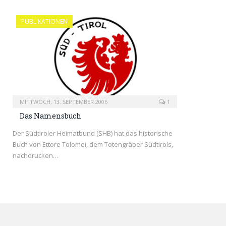
PUBLIKATIONEN
MITTWOCH, 13. SEPTEMBER 2006
1
Das Namensbuch
Der Südtiroler Heimatbund (SHB) hat das historische
Buch von Ettore Tolomei, dem Totengräber Südtirols,
nachdrucken…