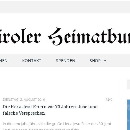
NEN
KONTAKT
SPENDEN
SHOP
DIENSTAG, 2. AUGUST 2016
0
Die Herz-Jesu-Feiern vor 70 Jahren: Jubel und
falsche Versprechen
In diesem Jahr jährt sich die große Herz-Jesu-Feier des 30. Juni