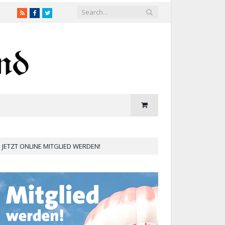
RSS
Facebook
Twitter
JETZT ONLINE MITGLIED WERDEN!