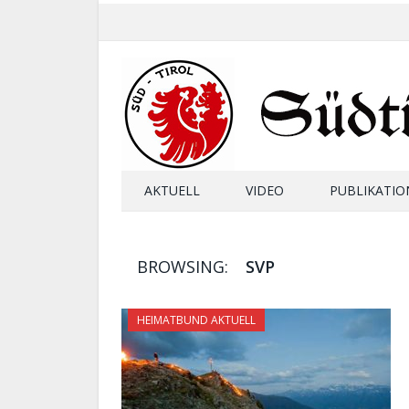
AKTUELL
VIDEO
PUBLIKATIO
BROWSING:
SVP
HEIMATBUND AKTUELL