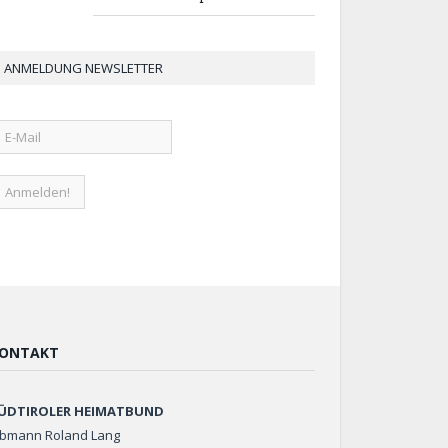
ANMELDUNG NEWSLETTER
ONTAKT
ÜDTIROLER HEIMATBUND
bmann Roland Lang