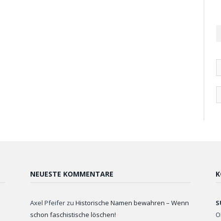
NEUESTE KOMMENTARE
K
Axel Pfeifer
zu
Historische Namen bewahren – Wenn
S
schon faschistische löschen!
O