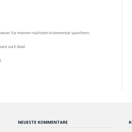
rowser für meinen nächsten Kommentar speichern.
re via E-Mail.
.
NEUESTE KOMMENTARE
K