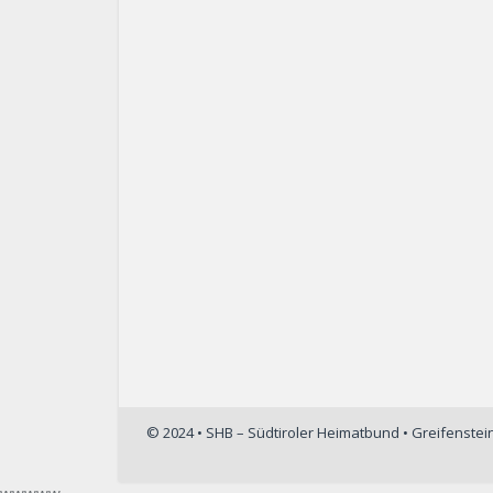
© 2024 • SHB – Südtiroler Heimatbund • Greifenste