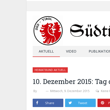
AKTUELL
VIDEO
PUBLIKATIO
HEIMATBUND AKTUELL
10. Dezember 2015: Tag
By
SHB
Mittwoch, 9. Dezember 2015
Keine
Share
Tweet
P