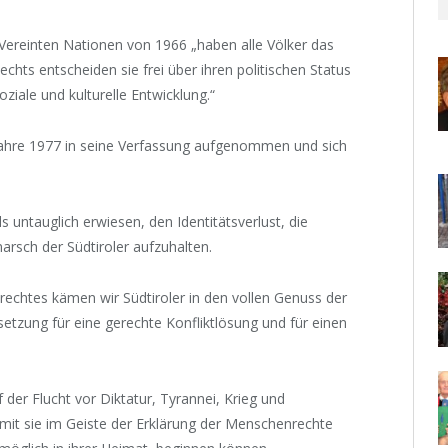
Vereinten Nationen von 1966 „haben alle Völker das
chts entscheiden sie frei über ihren politischen Status
soziale und kulturelle Entwicklung.“
 Jahre 1977 in seine Verfassung aufgenommen und sich
s untauglich erwiesen, den Identitätsverlust, die
rsch der Südtiroler aufzuhalten.
chtes kämen wir Südtiroler in den vollen Genuss der
tzung für eine gerechte Konfliktlösung und für einen
 der Flucht vor Diktatur, Tyrannei, Krieg und
mit sie im Geiste der Erklärung der Menschenrechte