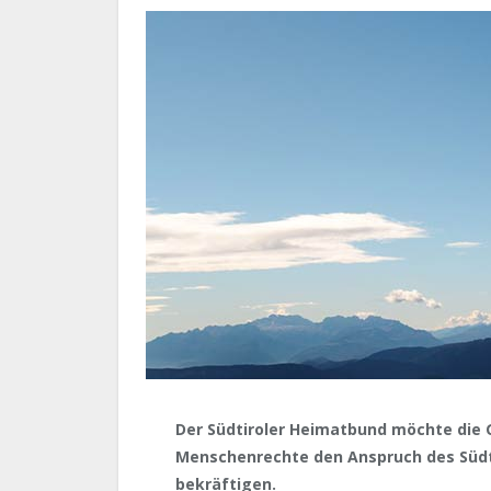
Der Südtiroler Heimatbund möchte die
Menschenrechte den Anspruch des Südt
bekräftigen.