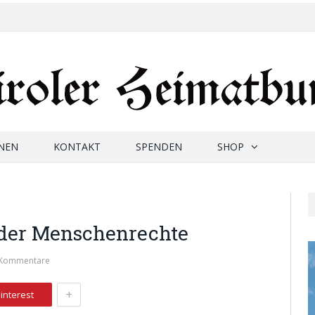
NEN
KONTAKT
SPENDEN
SHOP
 der Menschenrechte
 Kommentare
+
interest