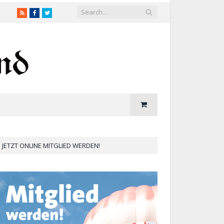
RSS
Facebook
Twitter
JETZT ONLINE MITGLIED WERDEN!