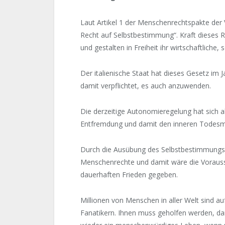
Laut Artikel 1 der Menschenrechtspakte der 
Recht auf Selbstbestimmung“. Kraft dieses Re
und gestalten in Freiheit ihr wirtschaftliche, 
Der italienische Staat hat dieses Gesetz im
damit verpflichtet, es auch anzuwenden.
Die derzeitige Autonomieregelung hat sich al
Entfremdung und damit den inneren Todesma
Durch die Ausübung des Selbstbestimmungsre
Menschenrechte und damit wäre die Vorausse
dauerhaften Frieden gegeben.
Millionen von Menschen in aller Welt sind auf
Fanatikern. Ihnen muss geholfen werden, da