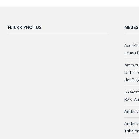
FLICKR PHOTOS
NEUES
Axel Pf
schon f
artim
z
Unfall 
der Flu
D.Haese
BAS- Au
Ander
Ander
Trikolo