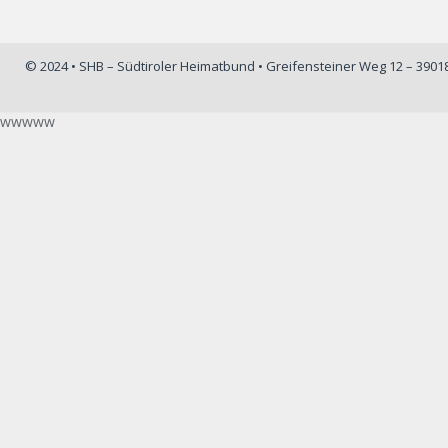
© 2024 • SHB – Südtiroler Heimatbund • Greifensteiner Weg 12 – 390
wwwww