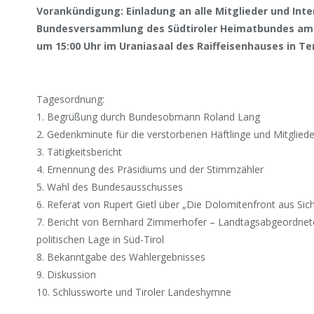
Vorankündigung: Einladung an alle Mitglieder und Inter
Bundesversammlung des Südtiroler Heimatbundes am S
um 15:00 Uhr im Uraniasaal des Raiffeisenhauses in Te
Tagesordnung:
1. Begrüßung durch Bundesobmann Roland Lang
2. Gedenkminute für die verstorbenen Häftlinge und Mitgliede
3. Tätigkeitsbericht
4. Ernennung des Präsidiums und der Stimmzähler
5. Wahl des Bundesausschusses
6. Referat von Rupert Gietl über „Die Dolomitenfront aus Sic
7. Bericht von Bernhard Zimmerhofer – Landtagsabgeordneter 
politischen Lage in Süd-Tirol
8. Bekanntgabe des Wahlergebnisses
9. Diskussion
10. Schlussworte und Tiroler Landeshymne