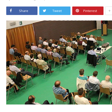
+
Share
Tweet
Pinterest