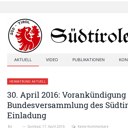
AKTUELL
VIDEO
PUBLIKATIONEN
KON
HEIMATBUND AKTUELL
30. April 2016: Vorankündigung 
Bundesversammlung des Südtir
Einladung
By
SHB
Sonntag, 17. April 2016
Keine Kommentare