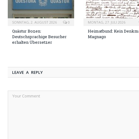
SONNTAG, 2. AUGUST 2026
0
MONTAG, 27. JULI 2026
Quästur Bozen:
Heimatbund: Kein Denkma
Deutschsprachige Besucher
Magnago
erhalten Übersetzer
LEAVE A REPLY