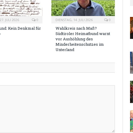
7. JULI 2026
0
DIENSTAG, 14. JULI 2026
0
nd: Kein Denkmal für
Wahlkreis nach Maß?
o
Südtiroler Heimatbund warnt
vor Aushöhlung des
Minderheitenschutzes im
Unterland