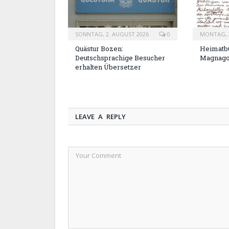
SONNTAG, 2. AUGUST 2026
0
MONTAG, 2
Quästur Bozen:
Heimatbu
Deutschsprachige Besucher
Magnag
erhalten Übersetzer
LEAVE A REPLY