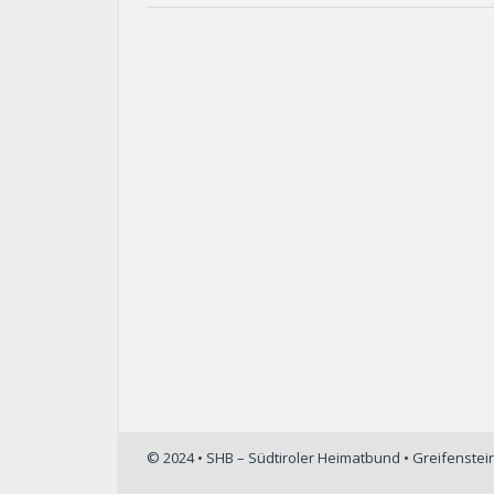
© 2024 • SHB – Südtiroler Heimatbund • Greifenste