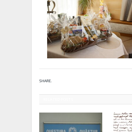
SHARE.
RELATED
POSTS