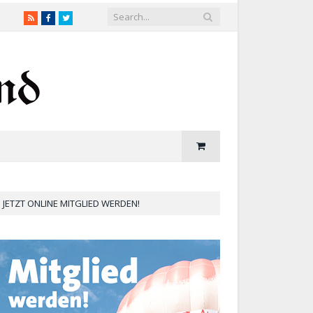
RSS
Facebook
Twitter
JETZT ONLINE MITGLIED WERDEN!