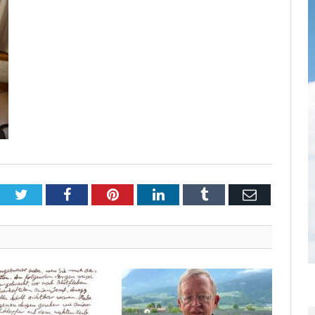
Twitter
Facebook
Pinterest
LinkedIn
Tumblr
Email