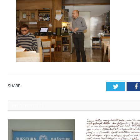
SHARE.
Twitter
RELATED
POSTS