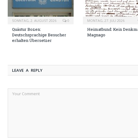
SONNTAG, 2. AUGUST 2026
0
MONTAG, 27. JULI 2026
Quästur Bozen:
Heimatbund: Kein Denkma
Deutschsprachige Besucher
Magnago
erhalten Übersetzer
LEAVE A REPLY