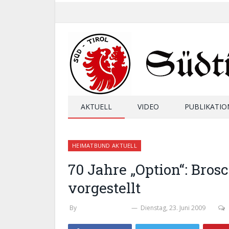
AKTUELL
VIDEO
PUBLIKATIO
HEIMATBUND AKTUELL
70 Jahre „Option“: Bro
vorgestellt
By
WERNER THALER
Dienstag, 23. Juni 2009