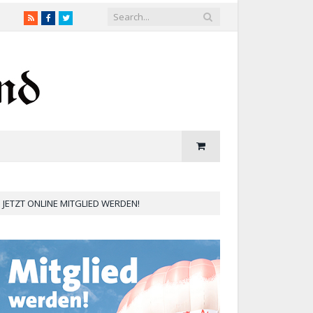
RSS
Facebook
Twitter
JETZT ONLINE MITGLIED WERDEN!