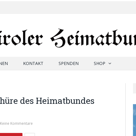
NEN
KONTAKT
SPENDEN
SHOP
schüre des Heimatbundes
Keine Kommentare