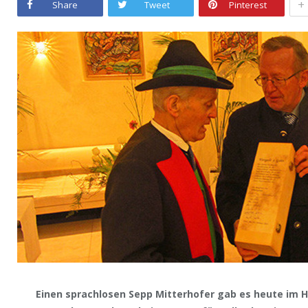
+
Share
Tweet
Pinterest
Einen sprachlosen Sepp Mitterhofer gab es heute im H