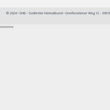
© 2024 • SHB – Südtiroler Heimatbund • Greifensteiner Weg 12 – 390
wwwww