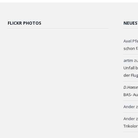
FLICKR PHOTOS
NEUES
Axel Pf
schon f
artim
z
Unfall 
der Flu
D.Haese
BAS- Au
Ander
Ander
Trikolo