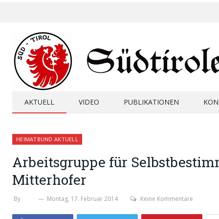
AKTUELL
VIDEO
PUBLIKATIONEN
KON
HEIMATBUND AKTUELL
Arbeitsgruppe für Selbstbesti
Mitterhofer
By
SHB
Montag, 17. Februar 2014
Keine Kommentare