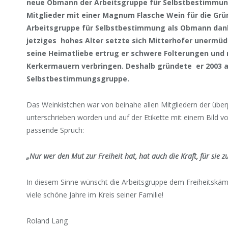
neue Obmann der Arbeitsgruppe für Selbstbestimmung,
Mitglieder mit einer Magnum Flasche Wein für die Gr
Arbeitsgruppe für Selbstbestimmung als Obmann dankte
jetziges hohes Alter setzte sich Mitterhofer unermüdlic
seine Heimatliebe ertrug er schwere Folterungen und 
Kerkermauern verbringen. Deshalb gründete er 2003 a
Selbstbestimmungsgruppe.
Das Weinkistchen war von beinahe allen Mitgliedern der übe
unterschrieben worden und auf der Etikette mit einem Bild v
passende Spruch:
„Nur wer den Mut zur Freiheit hat, hat auch die Kraft, für sie 
In diesem Sinne wünscht die Arbeitsgruppe dem Freiheitskäm
viele schöne Jahre im Kreis seiner Familie!
Roland Lang