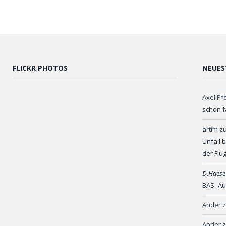
FLICKR PHOTOS
NEUES
Axel Pf
schon f
artim
z
Unfall 
der Flu
D.Haese
BAS- Au
Ander
Ander