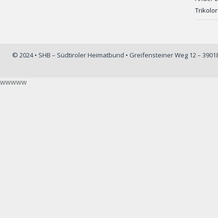
Trikolo
© 2024 • SHB – Südtiroler Heimatbund • Greifensteiner Weg 12 – 390
wwwww