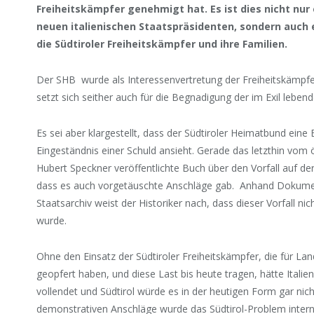
Freiheitskämpfer genehmigt hat. Es ist dies nicht nur
neuen italienischen Staatspräsidenten, sondern auch 
die Südtiroler Freiheitskämpfer und ihre Familien.
Der SHB wurde als Interessenvertretung der Freiheitskämpfe
setzt sich seither auch für die Begnadigung der im Exil leben
Es sei aber klargestellt, dass der Südtiroler Heimatbund eine
Eingeständnis einer Schuld ansieht. Gerade das letzthin vom ös
Hubert Speckner veröffentlichte Buch über den Vorfall auf de
dass es auch vorgetäuschte Anschläge gab. Anhand Dokume
Staatsarchiv weist der Historiker nach, dass dieser Vorfall n
wurde.
Ohne den Einsatz der Südtiroler Freiheitskämpfer, die für L
geopfert haben, und diese Last bis heute tragen, hätte Italie
vollendet und Südtirol würde es in der heutigen Form gar nic
demonstrativen Anschläge wurde das Südtirol-Problem internati