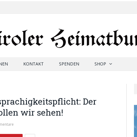
NEN
KONTAKT
SPENDEN
SHOP
rachigkeitspflicht: Der
llen wir sehen!
mentare