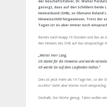
der Geschäftsführer, Dr. Walter Parda
gesorgt, dass auf den Schildern beide 
Heimatbund (SHB), so Obmann Roland La
Hinweisschild hingewiesen. Trotz der s
Tagen ist es aber immer noch einsprac
Bereits nach knapp 10 Stunden und das an e
den Hinweis des SHB auf das einsprachige H
„Werter Herr Lang,
ich danke für die Hinweise und werde veranlas
Ich werde Sie auf dem Laufenden halten.“
Dies ist jetzt mehr als 14 Tage her, so de
eccetto“ steht aber immer noch einsprachig b
Deshalb: Der Worte genug- Taten wollen wir