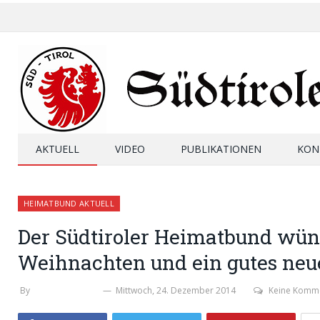
AKTUELL
VIDEO
PUBLIKATIONEN
KON
HEIMATBUND AKTUELL
Der Südtiroler Heimatbund wün
Weihnachten und ein gutes neu
By
STEFAN ZELGER
Mittwoch, 24. Dezember 2014
Keine Komm