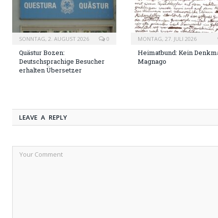
SONNTAG, 2. AUGUST 2026
0
MONTAG, 27. JULI 2026
Quästur Bozen:
Heimatbund: Kein Denkma
Deutschsprachige Besucher
Magnago
erhalten Übersetzer
LEAVE A REPLY