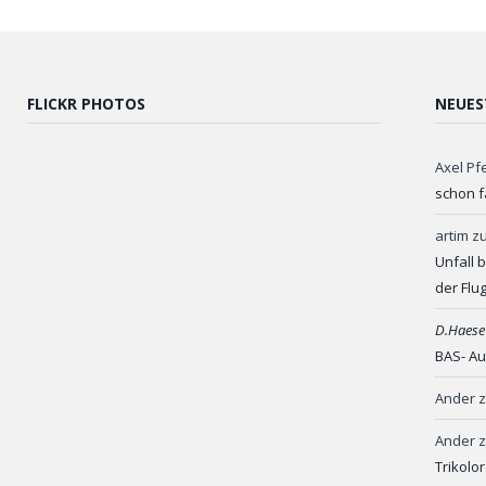
FLICKR PHOTOS
NEUES
Axel Pf
schon f
artim
z
Unfall 
der Flu
D.Haese
BAS- Au
Ander
Ander
Trikolo