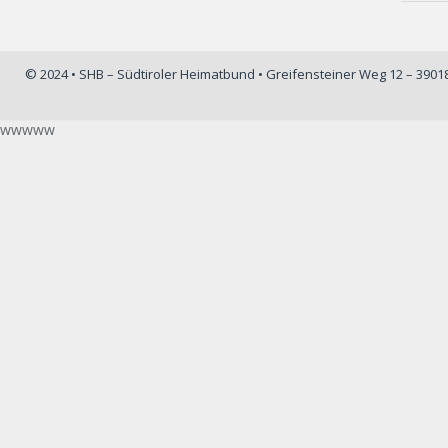
© 2024 • SHB – Südtiroler Heimatbund • Greifensteiner Weg 12 – 390
wwwww