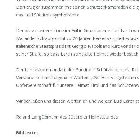
Dort trug er zusammen mit seinen Schützenkameraden die 
das Leid Südtirols symbolisierte.
Der bis zu seinem Tode im Exil in Graz lebende Luis Larch 
Mailänder Schwurgericht zu 24 Jahren Kerker verurteilt worde
italienische Staatspräsident Giorgio Napolitano kurz vor de
seiner Strafe, so dass Larch seine alte Heimat wieder besuc
Der Landeskommandant des Südtiroler Schützenbundes, Rola
Verstorbenen mit folgenden Worten: „Der Herr vergelte ihm 
Opferbereitschaft für unsere Heimat Tirol und das Schützenw
Wir schließen uns diesen Worten an und werden Luis Larch s
Roland LangObmann des Südtiroler Heimatbundes
Bildtexte: