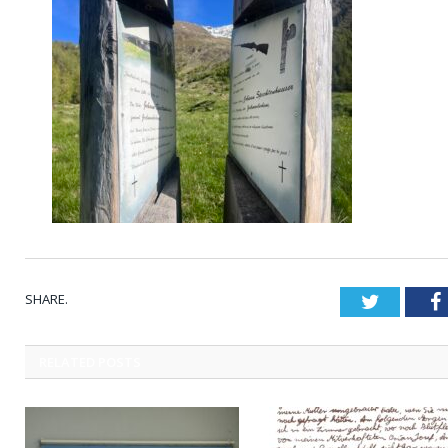
SHARE.
Twitter
RELATED
POSTS