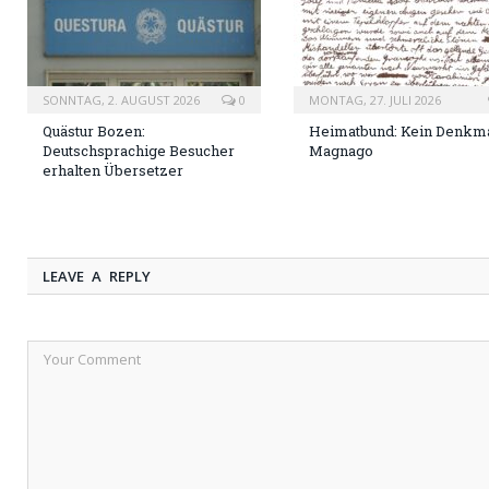
SONNTAG, 2. AUGUST 2026
0
MONTAG, 27. JULI 2026
Quästur Bozen:
Heimatbund: Kein Denkma
Deutschsprachige Besucher
Magnago
erhalten Übersetzer
LEAVE A REPLY