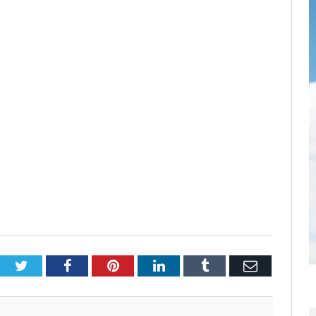
Twitter
Facebook
Pinterest
LinkedIn
Tumblr
Email