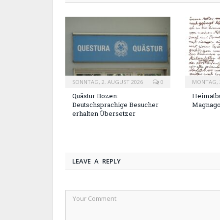
SONNTAG, 2. AUGUST 2026
0
MONTAG, 2
Quästur Bozen:
Heimatbu
Deutschsprachige Besucher
Magnag
erhalten Übersetzer
LEAVE A REPLY