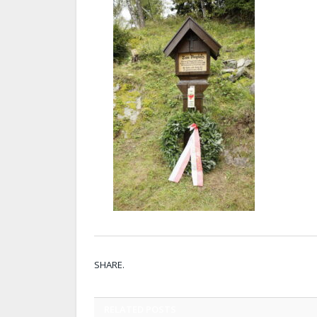
SHARE.
RELATED
POSTS