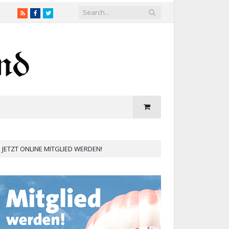
RSS
Facebook
Twitter
JETZT ONLINE MITGLIED WERDEN!