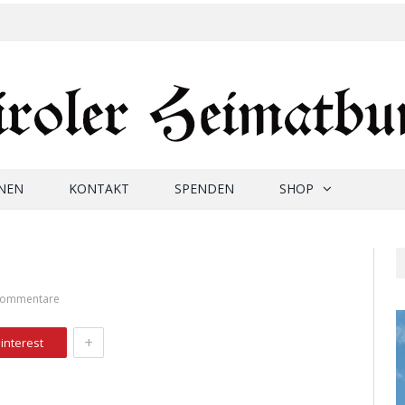
NEN
KONTAKT
SPENDEN
SHOP
Kommentare
+
interest