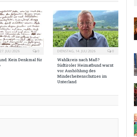
7. JULI 2026
0
DIENSTAG, 14. JULI 2026
0
nd: Kein Denkmal für
Wahlkreis nach Maß?
o
Südtiroler Heimatbund warnt
vor Aushöhlung des
Minderheitenschutzes im
Unterland