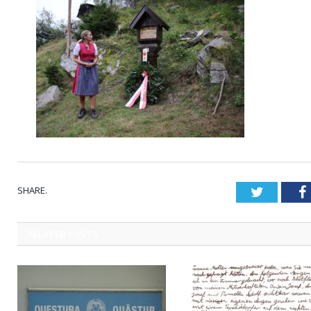
SHARE.
Twitter
RELATED
POSTS