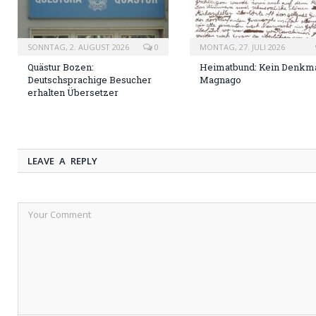
SONNTAG, 2. AUGUST 2026
0
MONTAG, 27. JULI 2026
Quästur Bozen:
Heimatbund: Kein Denkma
Deutschsprachige Besucher
Magnago
erhalten Übersetzer
LEAVE A REPLY