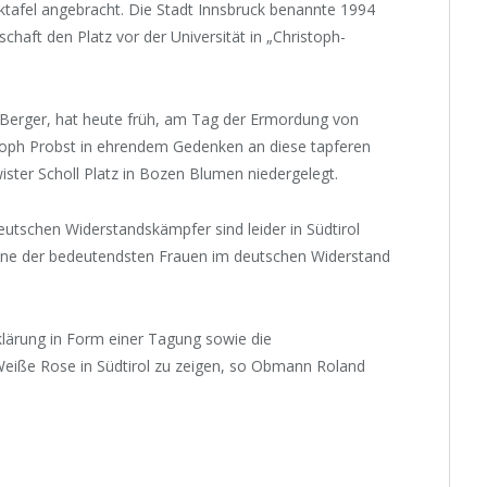
tafel angebracht. Die Stadt Innsbruck benannte 1994
chaft den Platz vor der Universität in „Christoph-
Berger, hat heute früh, am Tag der Ermordung von
stoph Probst in ehrendem Gedenken an diese tapferen
ster Scholl Platz in Bozen Blumen niedergelegt.
eutschen Widerstandskämpfer sind leider in Südtirol
 eine der bedeutendsten Frauen im deutschen Widerstand
klärung in Form einer Tagung sowie die
eiße Rose in Südtirol zu zeigen, so Obmann Roland