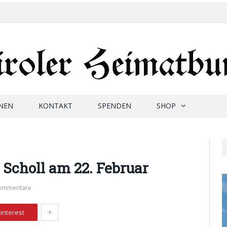
NEN
KONTAKT
SPENDEN
SHOP
Scholl am 22. Februar
Kommentare
+
interest