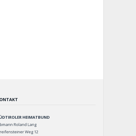
ONTAKT
ÜDTIROLER HEIMATBUND
bmann Roland Lang
reifensteiner Weg 12