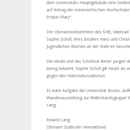
dem Universitäts-Hauptgebäude eine Gedenk
auf Antrag der österreichischen Hochschülers
Probst-Platz“.
Der Obmannstelvertreter des SHB, Meinrad 
Sophie Scholl, ihres Bruders Hans und Chri
Jugendlichen Blumen an der Stele im Geschwi
Die Ideale und das Schicksal dieser jungen d
wenig bekannt. Sophie Scholl gilt heute als
gegen den Nationalsozialismus.
Es wäre Aufgabe der Universität Bozen, Auf
Wanderausstellung zur Widerstandsgruppe W
Lang.
Roland Lang
Obmann Südtiroler Heimatbund