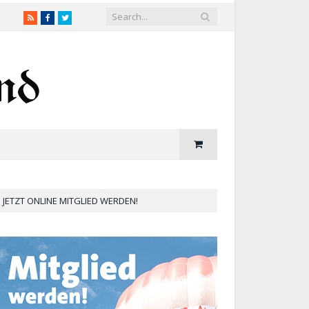
RSS
Facebook
Twitter
JETZT ONLINE MITGLIED WERDEN!