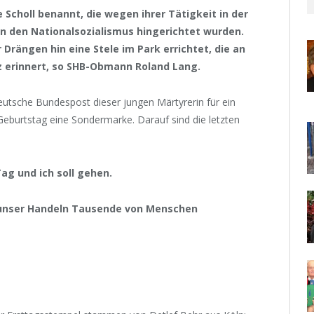
Scholl benannt, die wegen ihrer Tätigkeit in der
 den Nationalsozialismus hingerichtet wurden.
Drängen hin eine Stele im Park errichtet, die an
tz erinnert, so SHB-Obmann Roland Lang.
utsche Bundespost dieser jungen Märtyrerin für ein
eburtstag eine Sondermarke. Darauf sind die letzten
Tag und ich soll gehen.
 unser Handeln Tausende von Menschen