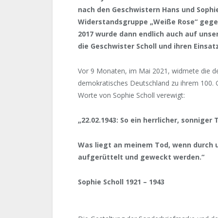
nach den Geschwistern Hans und Sophie 
Widerstandsgruppe „Weiße Rose“ gegen
2017 wurde dann endlich auch auf unser 
die Geschwister Scholl und ihren Einsa
Vor 9 Monaten, im Mai 2021, widmete die de
demokratisches Deutschland zu ihrem 100. G
Worte von Sophie Scholl verewigt:
„22.02.1943: So ein herrlicher, sonniger 
Was liegt an meinem Tod, wenn durch
aufgerüttelt und geweckt werden.“
Sophie Scholl 1921 – 1943