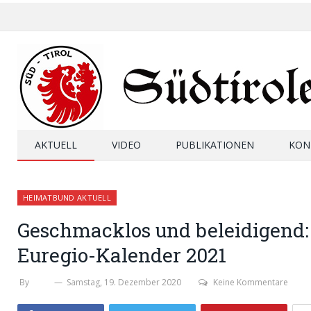
AKTUELL
VIDEO
PUBLIKATIONEN
KON
HEIMATBUND AKTUELL
Geschmacklos und beleidigend:
Euregio-Kalender 2021
By
SHB
Samstag, 19. Dezember 2020
Keine Kommentare