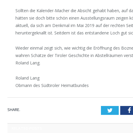
Sollten die Kalender-Macher die Absicht gehabt haben, auf 
hätten sie doch bitte schön einen Ausstellungsraum zeigen kö
aktuell, da sich am Denkmal im Mai 2019 auf der rechten Sei
heruntergeknallt ist. Seitdem ist das entstandene Loch gut si
Wieder einmal zeigt sich, wie wichtig die Eröffnung des Boz
wahren Schätze der Tiroler Geschichte in Abstellräumen ver
Roland Lang.
Roland Lang
Obmann des Südtiroler Heimatbundes
SHARE.
Twitter
RELATED
POSTS