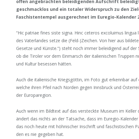
offen angebrachten beleidigenden Aufschrift beleidigt 
geschmacklos und ein totaler Widerspruch zu den Ziel
Faschistentempel ausgerechnet im Euregio-Kalender 2
“Hic patriae fines siste signa. Hinc ceteros excoluimus lingua 
des Vaterlandes setze die (Feld-)Zeichen. Von hier aus bildet
Gesetze und Künste.“) steht noch immer beleidigend auf der St
ob die Tiroler vor dem Einmarsch der italienischen Truppen n
und Kultur besessen hätten.
Auch die italienische Kriegsgöttin, im Foto gut erkennbar auf
welche ihren Pfeil nach Norden gegen Innsbruck und Österreic
der Europaregion.
Auch wenn im Bildtext auf das versteckte Museum im Keller
ändert das nichts an der Tatsache, dass im Euregio-Kalender ei
das noch heute mit höhnischer Inschrift und faschistischen P
den es nie gegeben hat.