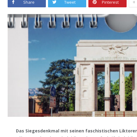
+
Share
Tweet
Pinterest
Das Siegesdenkmal mit seinen faschistischen Liktor