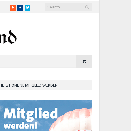
RSS
Facebook
Twitter
JETZT ONLINE MITGLIED WERDEN!