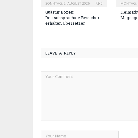
SONNTAG, 2. AUGUST 2026
0
MONTAG, 2
Quästur Bozen:
Heimatbu
Deutschsprachige Besucher
Magnag
erhalten Übersetzer
LEAVE A REPLY