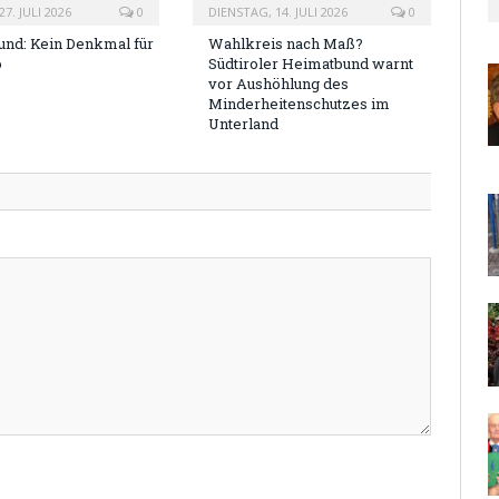
7. JULI 2026
0
DIENSTAG, 14. JULI 2026
0
nd: Kein Denkmal für
Wahlkreis nach Maß?
o
Südtiroler Heimatbund warnt
vor Aushöhlung des
Minderheitenschutzes im
Unterland