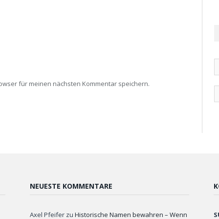
rowser für meinen nächsten Kommentar speichern.
NEUESTE KOMMENTARE
K
Axel Pfeifer
zu
Historische Namen bewahren – Wenn
S