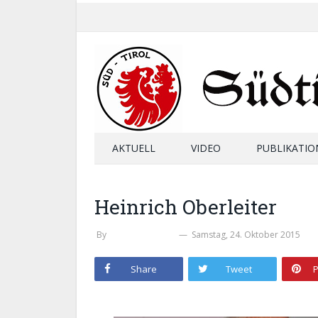
AKTUELL
VIDEO
PUBLIKATIO
Heinrich Oberleiter
By
STEFAN ZELGER
Samstag, 24. Oktober 2015
Share
Tweet
P