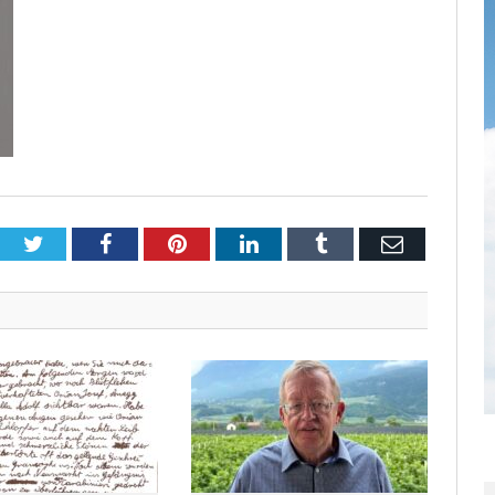
Twitter
Facebook
Pinterest
LinkedIn
Tumblr
Email