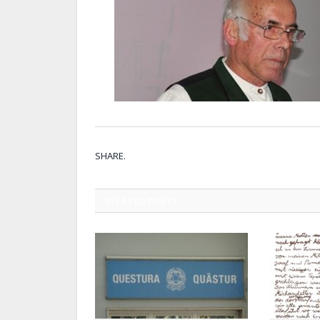
SHARE.
RELATED
POSTS