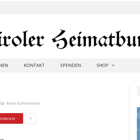
NEN
KONTAKT
SPENDEN
SHOP
Keine Kommentare
+
interest