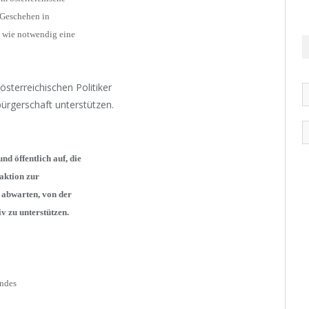
n Geschehen in
, wie notwendig eine
österreichischen Politiker
bürgerschaft unterstützen.
d öffentlich auf, die
aktion zur
 abwarten, von der
 zu unterstützen.
undes