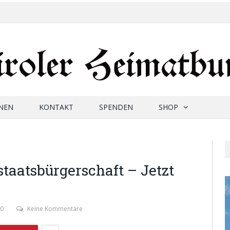
NEN
KONTAKT
SPENDEN
SHOP
taatsbürgerschaft – Jetzt
10
Keine Kommentare