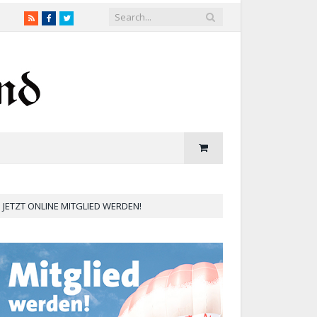
RSS
Facebook
Twitter
JETZT ONLINE MITGLIED WERDEN!