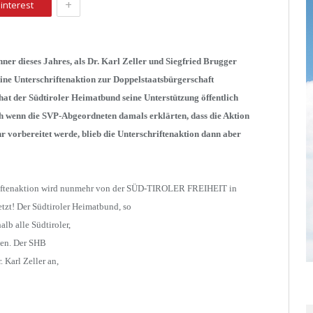
+
interest
nner dieses Jahres, als Dr. Karl Zeller und Siegfried Brugger
ine Unterschriftenaktion zur Doppelstaatsbürgerschaft
hat der Südtiroler Heimatbund seine Unterstützung öffentlich
h wenn die SVP-Abgeordneten damals erklärten, dass die Aktion
hr vorbereitet werde, blieb die Unterschriftenaktion dann aber
riftenaktion wird nunmehr von der SÜD-TIROLER FREIHEIT in
tzt! Der Südtiroler Heimatbund, so
lb alle Südtiroler,
iben. Der SHB
 Karl Zeller an,