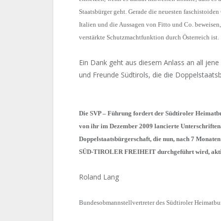
Staatsbürger geht. Gerade die neuesten faschistoide
Italien und die Aussagen von Fitto und Co. beweisen
verstärkte Schutzmachtfunktion durch Österreich ist.
Ein Dank geht aus diesem Anlass an all jene 
und Freunde Südtirols, die die Doppelstaats
Die SVP – Führung fordert der Südtiroler Heimatbun
von ihr im Dezember 2009 lancierte Unterschriften
Doppelstaatsbürgerschaft, die nun, nach 7 Monaten
SÜD-TIROLER FREIHEIT durchgeführt wird, aktiv
Roland Lang
Bundesobmannstellvertreter des Südtiroler Heimatb