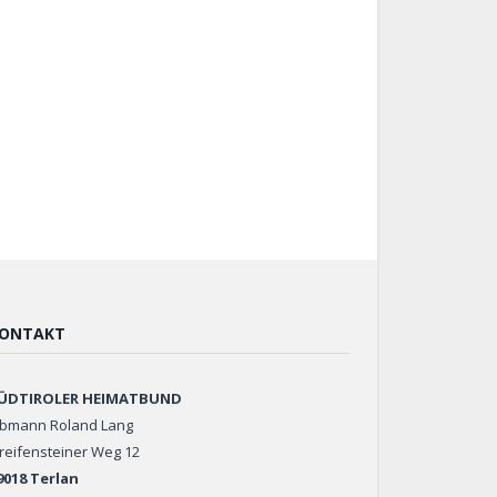
ONTAKT
ÜDTIROLER HEIMATBUND
bmann Roland Lang
reifensteiner Weg 12
9018 Terlan