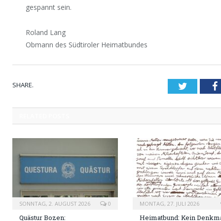
gespannt sein.
Roland Lang
Obmann des Südtiroler Heimatbundes
SHARE.
Twitter
RELATED
POSTS
SONNTAG, 2. AUGUST 2026
0
MONTAG, 27. JULI 2026
Quästur Bozen:
Heimatbund: Kein Denkma