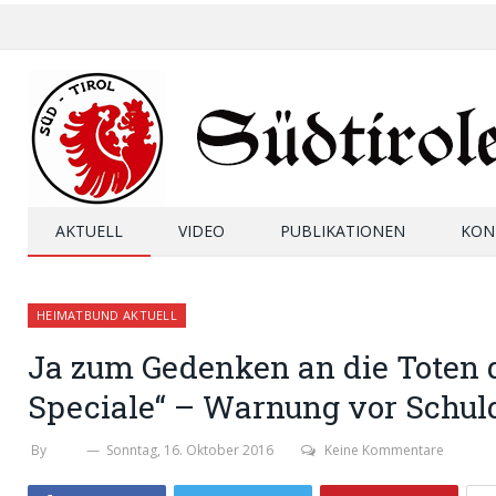
AKTUELL
VIDEO
PUBLIKATIONEN
KON
HEIMATBUND AKTUELL
Ja zum Gedenken an die Toten 
Speciale“ – Warnung vor Schu
By
SHB
Sonntag, 16. Oktober 2016
Keine Kommentare