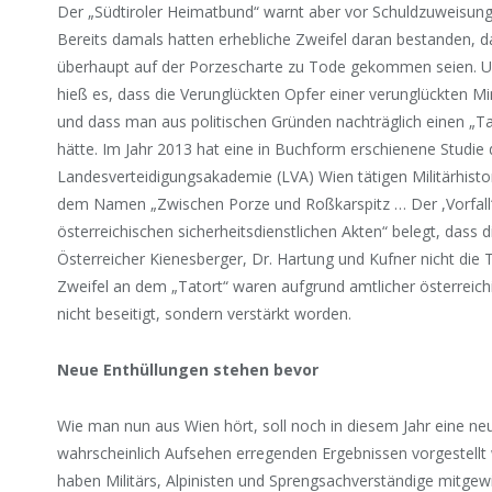
Der „Südtiroler Heimatbund“ warnt aber vor Schuldzuweisunge
Bereits damals hatten erhebliche Zweifel daran bestanden, d
überhaupt auf der Porzescharte zu Tode gekommen seien. U
hieß es, dass die Verunglückten Opfer einer verunglückten 
und dass man aus politischen Gründen nachträglich einen „Ta
hätte. Im Jahr 2013 hat eine in Buchform erschienene Studie 
Landesverteidigungsakademie (LVA) Wien tätigen Militärhisto
dem Namen „Zwischen Porze und Roßkarspitz … Der ,Vorfall‘ 
österreichischen sicherheitsdienstlichen Akten“ belegt, dass d
Österreicher Kienesberger, Dr. Hartung und Kufner nicht die
Zweifel an dem „Tatort“ waren aufgrund amtlicher österreich
nicht beseitigt, sondern verstärkt worden.
Neue Enthüllungen stehen bevor
Wie man nun aus Wien hört, soll noch in diesem Jahr eine n
wahrscheinlich Aufsehen erregenden Ergebnissen vorgestellt
haben Militärs, Alpinisten und Sprengsachverständige mitgewi