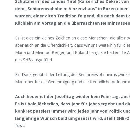
Schutzherrn des Landes Tirol (Kaiserliches Dekret von
dem „Seniorenwohnheim Vinzenzhaus“ in Bozen einen 
wurden, einer alten Tradition folgend, die nach dem 
Küchlein am Vortag an die überraschten Heiminsassen
Es ist dies ein kleines Zeichen an diese Menschen, die alle no
aber auch an die Öffentlichkeit, dass wir uns weiterhin für d
Maria und Meinrad Berger, und Roland Lang. Sie hatten die A
des SHB ausgeführt.
Ein Dank gebührt der Leitung des Seniorenwohnheims „Vinzen
Mauroner für die Genehmigung und die freundliche Aufnahm
Auch heuer ist der Josefitag wieder kein Feiertag, auc
Es ist bald lächerlich, dass Jahr für Jahr vergeht und d
konkret passiert! Immer wird jedes Jahr von Politik un
langjährige Wunsch bald umgesetzt wird, stellt SHB
fest.