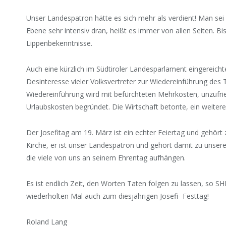
Unser Landespatron hätte es sich mehr als verdient! Man sei a
Ebene sehr intensiv dran, heißt es immer von allen Seiten. Bi
Lippenbekenntnisse.
Auch eine kürzlich im Südtiroler Landesparlament eingereicht
Desinteresse vieler Volksvertreter zur Wiedereinführung des T
Wiedereinführung wird mit befürchteten Mehrkosten, unzufri
Urlaubskosten begründet. Die Wirtschaft betonte, ein weiter
Der Josefitag am 19. März ist ein echter Feiertag und gehör
Kirche, er ist unser Landespatron und gehört damit zu unserer
die viele von uns an seinem Ehrentag aufhängen.
Es ist endlich Zeit, den Worten Taten folgen zu lassen, s
wiederholten Mal auch zum diesjährigen Josefi- Festtag!
Roland Lang