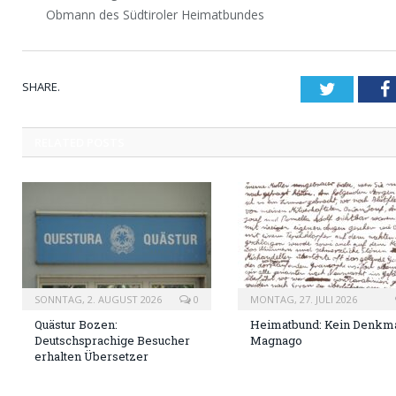
Obmann des Südtiroler Heimatbundes
SHARE.
Twitter
RELATED
POSTS
SONNTAG, 2. AUGUST 2026
0
MONTAG, 27. JULI 2026
Quästur Bozen:
Heimatbund: Kein Denkma
Deutschsprachige Besucher
Magnago
erhalten Übersetzer