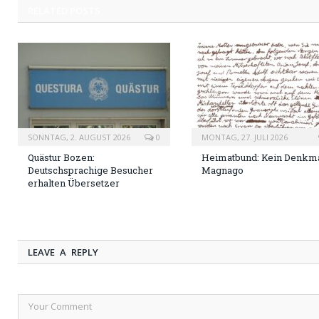
RELATED
POSTS
SONNTAG, 2. AUGUST 2026
0
MONTAG, 27. JULI 2026
Quästur Bozen:
Heimatbund: Kein Denkma
Deutschsprachige Besucher
Magnago
erhalten Übersetzer
LEAVE A REPLY