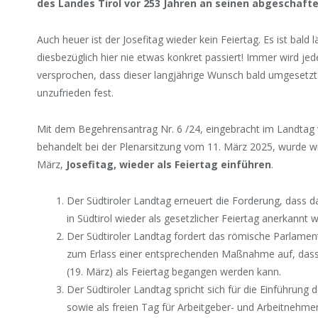
des Landes Tirol vor 253 Jahren an seinen abgeschafte
Auch heuer ist der Josefitag wieder kein Feiertag. Es ist bald l
diesbezüglich hier nie etwas konkret passiert! Immer wird jede
versprochen, dass dieser langjährige Wunsch bald umgesetz
unzufrieden fest.
Mit dem Begehrensantrag Nr. 6 /24, eingebracht im Landtag v
behandelt bei der Plenarsitzung vom 11. März 2025, wurde wi
März,
Josefitag, wieder als Feiertag einführen
.
Der Südtiroler Landtag erneuert die Forderung, dass da
in Südtirol wieder als gesetzlicher Feiertag anerkannt w
Der Südtiroler Landtag fordert das römische Parlament
zum Erlass einer entsprechenden Maßnahme auf, dass i
(19. März) als Feiertag begangen werden kann.
Der Südtiroler Landtag spricht sich für die Einführung 
sowie als freien Tag für Arbeitgeber- und Arbeitnehmer