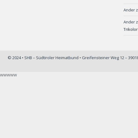
Ander
Ander
Trikolo
© 2024 • SHB – Südtiroler Heimatbund • Greifensteiner Weg 12 – 390
wwwww