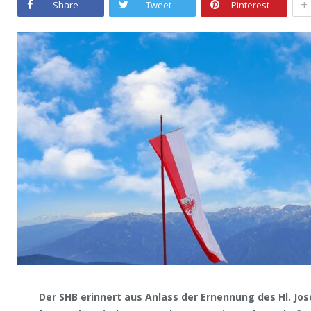
+
Share
Tweet
Pinterest
Der SHB erinnert aus Anlass der Ernennung des Hl. Jo