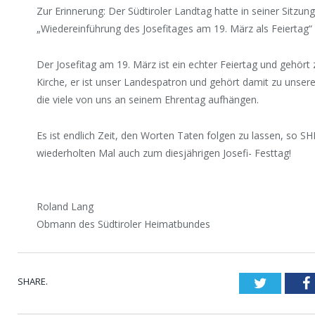
Zur Erinnerung: Der Südtiroler Landtag hatte in seiner Sitzun
„Wiedereinführung des Josefitages am 19. März als Feiertag“
Der Josefitag am 19. März ist ein echter Feiertag und gehör
Kirche, er ist unser Landespatron und gehört damit zu unserer
die viele von uns an seinem Ehrentag aufhängen.
Es ist endlich Zeit, den Worten Taten folgen zu lassen, s
wiederholten Mal auch zum diesjährigen Josefi- Festtag!
Roland Lang
Obmann des Südtiroler Heimatbundes
SHARE.
Twitter