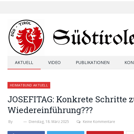
AKTUELL
VIDEO
PUBLIKATIONEN
KON
HEIMATBUND AKTUELL
JOSEFITAG: Konkrete Schritte z
Wiedereinführung???
By
SHB
Dienstag, 18. März 2025
Keine Kommentare