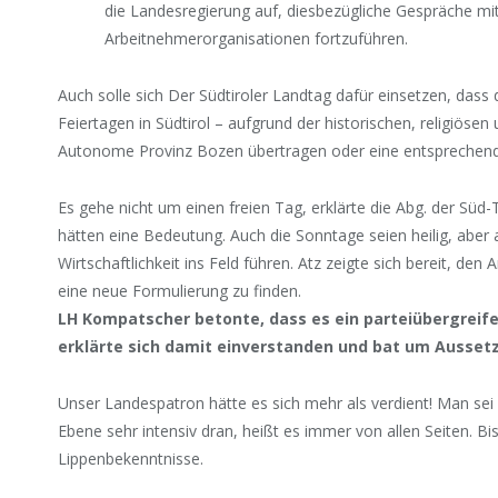
die Landesregierung auf, diesbezügliche Gespräche mi
Arbeitnehmerorganisationen fortzuführen.
Auch solle sich Der Südtiroler Landtag dafür einsetzen, das
Feiertagen in Südtirol – aufgrund der historischen, religiösen
Autonome Provinz Bozen übertragen oder eine entsprechend
Es gehe nicht um einen freien Tag, erklärte die Abg. der Süd-
hätten eine Bedeutung. Auch die Sonntage seien heilig, abe
Wirtschaftlichkeit ins Feld führen. Atz zeigte sich bereit, 
eine neue Formulierung zu finden.
LH Kompatscher betonte, dass es ein parteiübergreife
erklärte sich damit einverstanden und bat um Ausset
Unser Landespatron hätte es sich mehr als verdient! Man sei a
Ebene sehr intensiv dran, heißt es immer von allen Seiten. Bi
Lippenbekenntnisse.