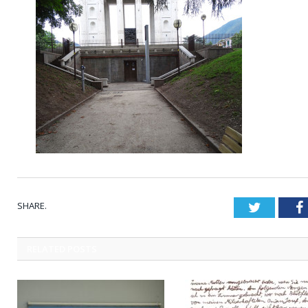
SHARE.
Twitter
RELATED
POSTS