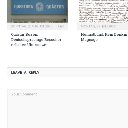
SONNTAG, 2. AUGUST 2026
0
MONTAG, 27. JULI 2026
Quästur Bozen:
Heimatbund: Kein Denkma
Deutschsprachige Besucher
Magnago
erhalten Übersetzer
LEAVE A REPLY