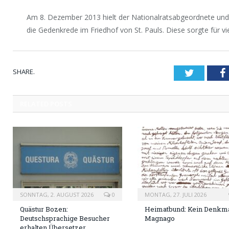
Am 8. Dezember 2013 hielt der Nationalratsabgeordnete und
die Gedenkrede im Friedhof von St. Pauls. Diese sorgte für vi
SHARE.
Twitter
RELATED
POSTS
SONNTAG, 2. AUGUST 2026
0
MONTAG, 27. JULI 2026
Quästur Bozen:
Heimatbund: Kein Denkma
Deutschsprachige Besucher
Magnago
erhalten Übersetzer