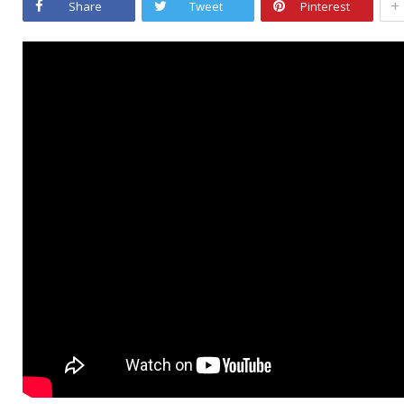
+
Share
Tweet
Pinterest