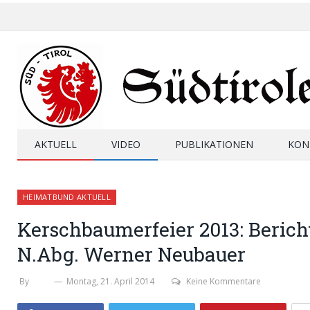
AKTUELL
VIDEO
PUBLIKATIONEN
KON
HEIMATBUND AKTUELL
Kerschbaumerfeier 2013: Berich
N.Abg. Werner Neubauer
By
SHB
Montag, 21. April 2014
Keine Kommentare