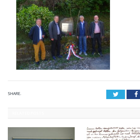
SHARE.
Twitter
RELATED
POSTS