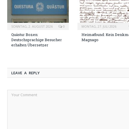
SONNTAG, 2. AUGUST 2026
0
MONTAG, 27. JULI 2026
Quästur Bozen:
Heimatbund: Kein Denkma
Deutschsprachige Besucher
Magnago
erhalten Übersetzer
LEAVE A REPLY