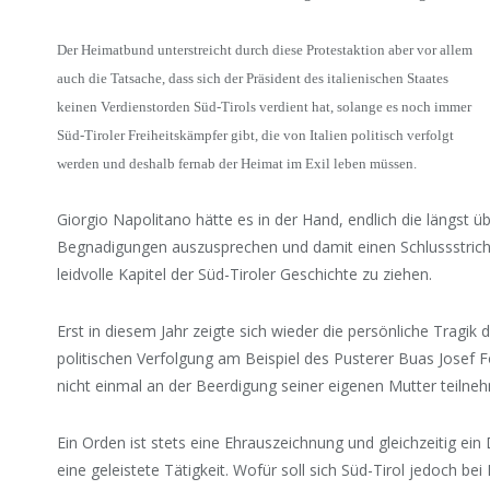
Der Heimatbund unterstreicht durch diese Protestaktion aber vor allem
auch die Tatsache, dass sich der Präsident des italienischen Staates
keinen Verdienstorden Süd-Tirols verdient hat, solange es noch immer
Süd-Tiroler Freiheitskämpfer gibt, die von Italien politisch verfolgt
werden und deshalb fernab der Heimat im Exil leben müssen.
Giorgio Napolitano hätte es in der Hand, endlich die längst üb
Begnadigungen auszusprechen und damit einen Schlussstrich
leidvolle Kapitel der Süd-Tiroler Geschichte zu ziehen.
Erst in diesem Jahr zeigte sich wieder die persönliche Tragik 
politischen Verfolgung am Beispiel des Pusterer Buas Josef F
nicht einmal an der Beerdigung seiner eigenen Mutter teilne
Ein Orden ist stets eine Ehrauszeichnung und gleichzeitig ein
eine geleistete Tätigkeit. Wofür soll sich Süd-Tirol jedoch bei I