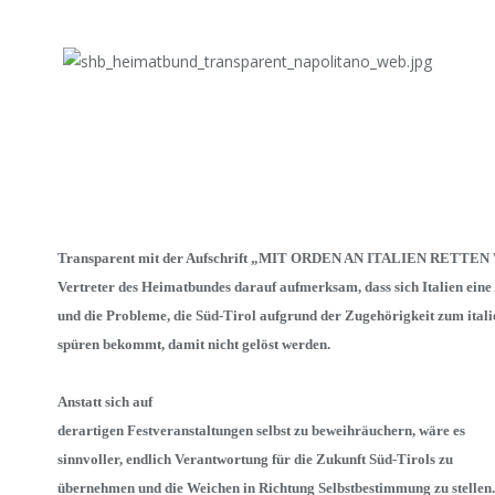
Transparent mit der Aufschrift „MIT ORDEN AN ITALIEN RETTE
Vertreter des Heimatbundes darauf aufmerksam, dass sich Italien eine
und die Probleme, die Süd-Tirol aufgrund der Zugehörigkeit zum ital
spüren bekommt, damit nicht gelöst werden.
Anstatt sich auf
derartigen Festveranstaltungen selbst zu beweihräuchern, wäre es
sinnvoller, endlich Verantwortung für die Zukunft Süd-Tirols zu
übernehmen und die Weichen in Richtung Selbstbestimmung zu stellen