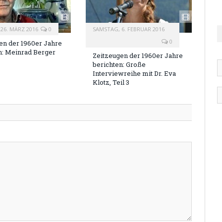
26. MÄRZ 2016
0
SAMSTAG, 6. FEBRUAR 2016
0
en der 1960er Jahre
n: Meinrad Berger
Zeitzeugen der 1960er Jahre
berichten: Große
Interviewreihe mit Dr. Eva
Klotz, Teil 3