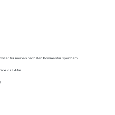
rowser für meinen nächsten Kommentar speichern.
re via E-Mail.
.