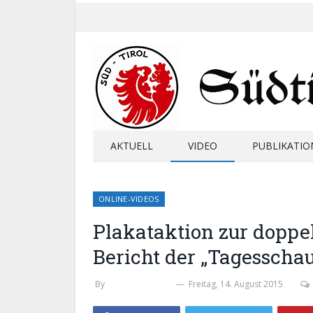
AKTUELL
VIDEO
PUBLIKATIO
ONLINE-VIDEOS
Plakataktion zur doppel
Bericht der „Tagesscha
By
STEFAN ZELGER
Freitag, 14. August 2015