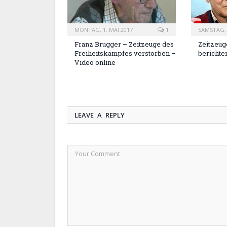
MONTAG, 1. MAI 2017
1
SAMSTAG, 
Franz Brugger – Zeitzeuge des
Zeitzeug
Freiheitskampfes verstorben –
berichte
Video online
LEAVE A REPLY