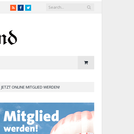
RSS
Facebook
Twitter
JETZT ONLINE MITGLIED WERDEN!