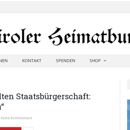
NEN
KONTAKT
SPENDEN
SHOP
ten Staatsbürgerschaft:
u“
Keine Kommentare