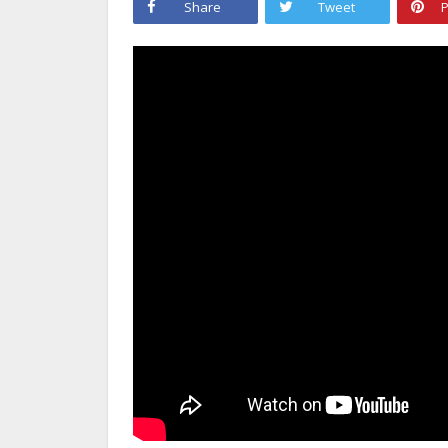
Share
Tweet
P