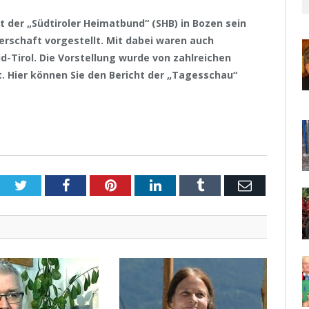
 der „Südtiroler Heimatbund“ (SHB) in Bozen sein
erschaft vorgestellt. Mit dabei waren auch
üd-Tirol. Die Vorstellung wurde von zahlreichen
 Hier können Sie den Bericht der „Tagesschau“
Twitter
Facebook
Pinterest
LinkedIn
Tumblr
Email