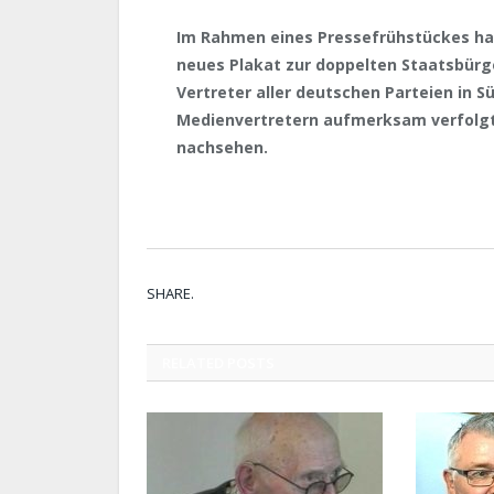
Im Rahmen eines Pressefrühstückes hat
neues Plakat zur doppelten Staatsbürg
Vertreter aller deutschen Parteien in S
Medienvertretern aufmerksam verfolgt.
nachsehen.
SHARE.
RELATED
POSTS