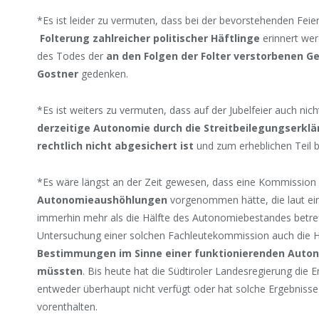
*Es ist leider zu vermuten, dass bei der bevorstehenden Feier
Folterung zahlreicher politischer Häftlinge
erinnert wer
des Todes der
an den Folgen der Folter verstorbenen G
Gostner
gedenken.
*Es ist weiters zu vermuten, dass auf der Jubelfeier auch nic
derzeitige Autonomie durch die Streitbeilegungserklä
rechtlich nicht abgesichert ist
und zum erheblichen Teil b
*Es wäre längst an der Zeit gewesen, dass eine Kommission
Autonomieaushöhlungen
vorgenommen hätte, die laut ei
immerhin mehr als die Hälfte des Autonomiebestandes betref
Untersuchung einer solchen Fachleutekommission auch die H
Bestimmungen im Sinne einer funktionierenden Auton
müssten
. Bis heute hat die Südtiroler Landesregierung die 
entweder überhaupt nicht verfügt oder hat solche Ergebnisse 
vorenthalten.