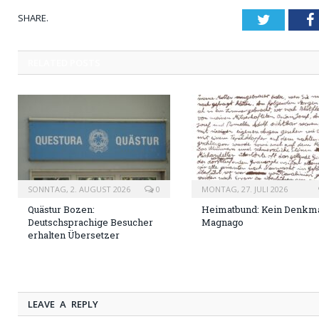
SHARE.
Twitter
RELATED
POSTS
SONNTAG, 2. AUGUST 2026
0
MONTAG, 27. JULI 2026
Quästur Bozen:
Heimatbund: Kein Denkma
Deutschsprachige Besucher
Magnago
erhalten Übersetzer
LEAVE A REPLY