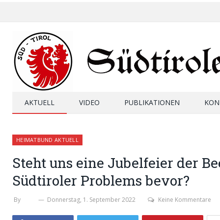
AKTUELL
VIDEO
PUBLIKATIONEN
KON
HEIMATBUND AKTUELL
Steht uns eine Jubelfeier der B
Südtiroler Problems bevor?
By
SHB
Donnerstag, 1. September 2022
Keine Kommentare