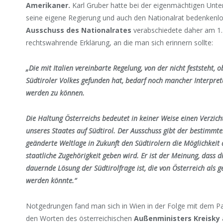
Amerikaner.
Karl Gruber hatte bei der eigenmächtigen Unters
seine eigene Regierung und auch den Nationalrat bedenkenl
Ausschuss des Nationalrates
verabschiedete daher am 1.
rechtswahrende Erklärung, an die man sich erinnern sollte:
„Die mit Italien vereinbarte Regelung, von der nicht feststeht,
Südtiroler Volkes gefunden hat, bedarf noch mancher Interpre
werden zu können.
Die Haltung Österreichs bedeutet in keiner Weise einen Verzich
unseres Staates auf Südtirol. Der Ausschuss gibt der bestimmt
geänderte Weltlage in Zukunft den Südtirolern die Möglichkeit
staatliche Zugehörigkeit geben wird. Er ist der Meinung, dass d
dauernde Lösung der Südtirolfrage ist, die von Österreich al
werden könnte.“
Notgedrungen fand man sich in Wien in der Folge mit dem P
den Worten des österreichischen
Außenministers Kreisky