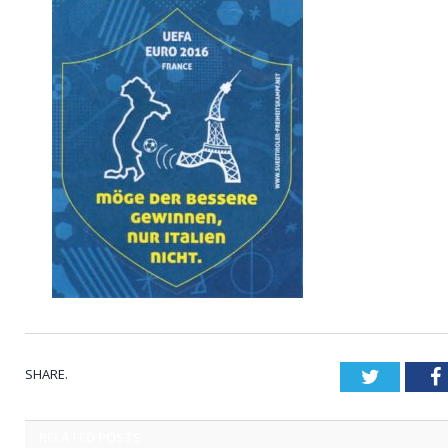
SHARE.
Twitter
RELATED
POSTS