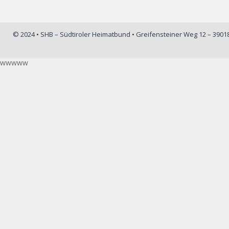
© 2024 • SHB – Südtiroler Heimatbund • Greifensteiner Weg 12 – 390
wwwww