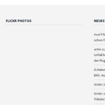
FLICKR PHOTOS
NEUES
Axel Pf
schon f
artim
z
Unfall 
der Flu
D.Haese
BAS- Au
Ander
Ander
Trikolo