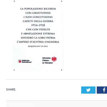
SHARE.
Twitter
RELATED
POSTS