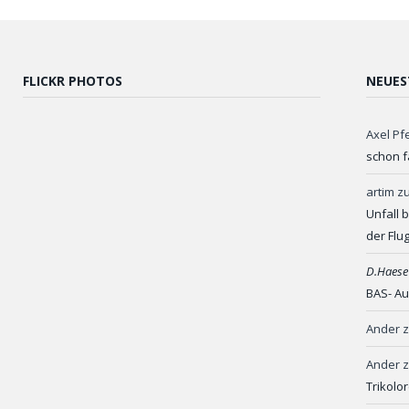
FLICKR PHOTOS
NEUES
Axel Pf
schon f
artim
z
Unfall 
der Flu
D.Haese
BAS- Au
Ander
Ander
Trikolo