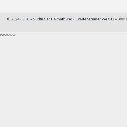
© 2024 • SHB – Südtiroler Heimatbund • Greifensteiner Weg 12 – 390
wwwww