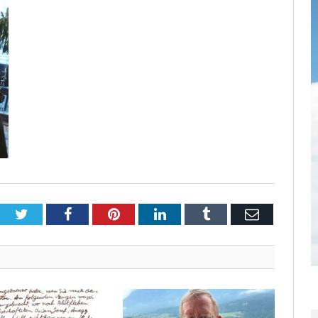
Twitter
Facebook
Pinterest
LinkedIn
Tumblr
Email