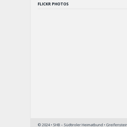
FLICKR PHOTOS
© 2024 • SHB – Südtiroler Heimatbund • Greifenste