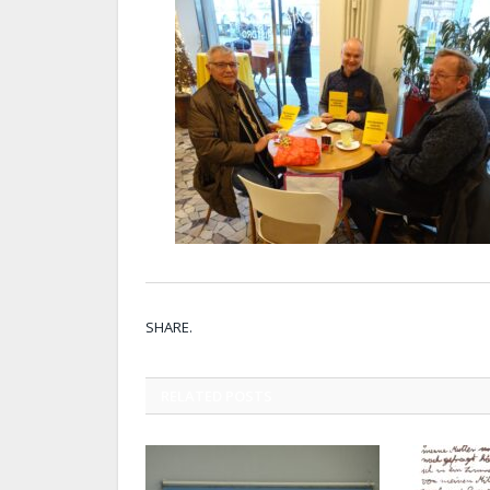
SHARE.
RELATED
POSTS