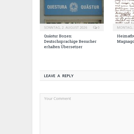
SONNTAG, 2. AUGUST 2026
0
MONTAG, 2
Quästur Bozen:
Heimatbu
Deutschsprachige Besucher
Magnag
erhalten Übersetzer
LEAVE A REPLY