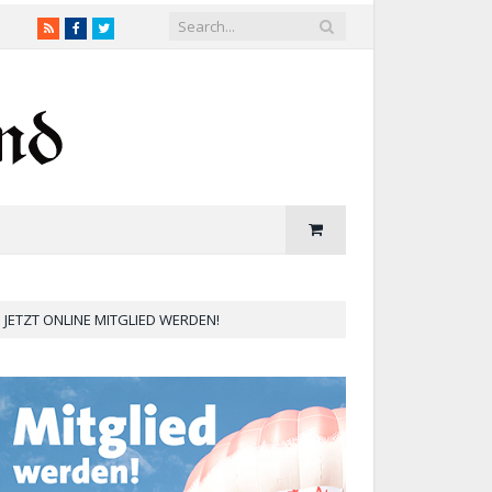
RSS
Facebook
Twitter
JETZT ONLINE MITGLIED WERDEN!