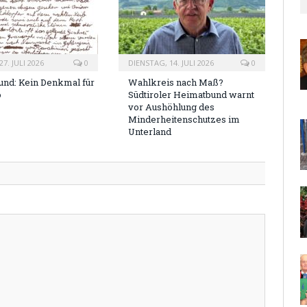
7. JULI 2026
0
DIENSTAG, 14. JULI 2026
0
nd: Kein Denkmal für
Wahlkreis nach Maß?
o
Südtiroler Heimatbund warnt
vor Aushöhlung des
Minderheitenschutzes im
Unterland