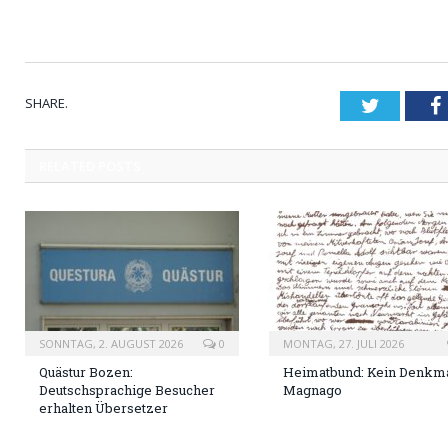
SHARE.
Twitter
RELATED
POSTS
SONNTAG, 2. AUGUST 2026
0
MONTAG, 27. JULI 2026
Quästur Bozen:
Heimatbund: Kein Denkma
Deutschsprachige Besucher
Magnago
erhalten Übersetzer