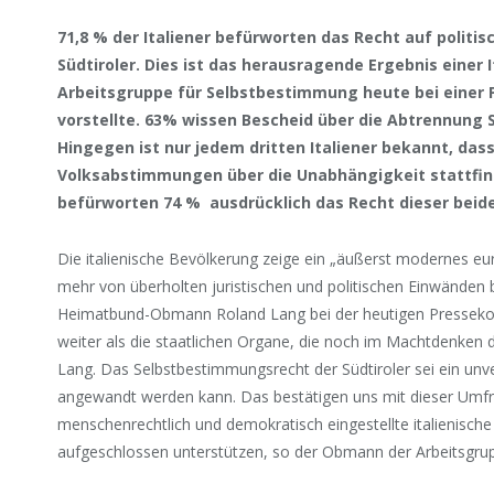
71,8 % der Italiener befürworten das Recht auf polit
Südtiroler. Dies ist das herausragende Ergebnis einer 
Arbeitsgruppe für Selbstbestimmung heute bei einer 
vorstellte. 63% wissen Bescheid über die Abtrennung S
Hingegen ist nur jedem dritten Italiener bekannt, das
Volksabstimmungen über die Unabhängigkeit stattfi
befürworten 74 % ausdrücklich das Recht dieser beid
Die italienische Bevölkerung zeige ein „äußerst modernes eu
mehr von überholten juristischen und politischen Einwänden b
Heimatbund-Obmann Roland Lang bei der heutigen Pressekonf
weiter als die staatlichen Organe, die noch im Machtdenken 
Lang. Das Selbstbestimmungsrecht der Südtiroler sei ein unv
angewandt werden kann. Das bestätigen uns mit dieser Umfrag
menschenrechtlich und demokratisch eingestellte italienisch
aufgeschlossen unterstützen, so der Obmann der Arbeitsgru