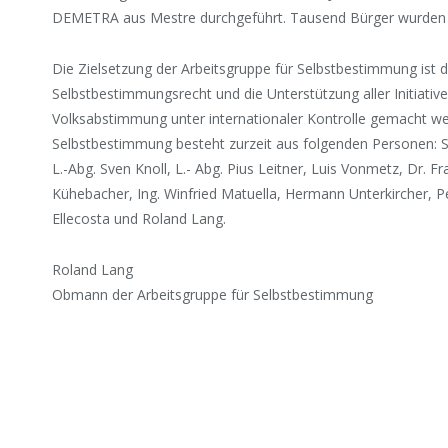
DEMETRA aus Mestre durchgeführt. Tausend Bürger wurden t
Die Zielsetzung der Arbeitsgruppe für Selbstbestimmung ist d
Selbstbestimmungsrecht und die Unterstützung aller Initiativen
Volksabstimmung unter internationaler Kontrolle gemacht we
Selbstbestimmung besteht zurzeit aus folgenden Personen: Se
L.-Abg. Sven Knoll, L.- Abg. Pius Leitner, Luis Vonmetz, Dr. F
Kühebacher, Ing. Winfried Matuella, Hermann Unterkircher, Pe
Ellecosta und Roland Lang.
Roland Lang
Obmann der Arbeitsgruppe für Selbstbestimmung