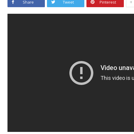
+
Share
Tweet
Pinterest