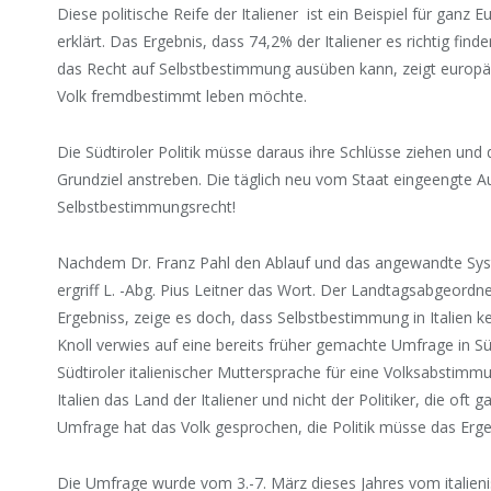
Diese politische Reife der Italiener ist ein Beispiel für ganz
erklärt. Das Ergebnis, dass 74,2% der Italiener es richtig fin
das Recht auf Selbstbestimmung ausüben kann, zeigt europäi
Volk fremdbestimmt leben möchte.
Die Südtiroler Politik müsse daraus ihre Schlüsse ziehen und 
Grundziel anstreben. Die täglich neu vom Staat eingeengte Au
Selbstbestimmungsrecht!
Nachdem Dr. Franz Pahl den Ablauf und das angewandte Syst
ergriff L. -Abg. Pius Leitner das Wort. Der Landtagsabgeordne
Ergebniss, zeige es doch, dass Selbstbestimmung in Italien k
Knoll verwies auf eine bereits früher gemachte Umfrage in Süd
Südtiroler italienischer Muttersprache für eine Volksabsti
Italien das Land der Italiener und nicht der Politiker, die oft 
Umfrage hat das Volk gesprochen, die Politik müsse das Erg
Die Umfrage wurde vom 3.-7. März dieses Jahres vom italien