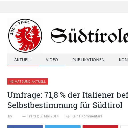
AKTUELL
VIDEO
PUBLIKATIONEN
KON
HEIMATBUND AKTUELL
Umfrage: 71,8 % der Italiener b
Selbstbestimmung für Südtirol
By
SHB
Freitag, 2. Mai 2014
Keine Kommentare