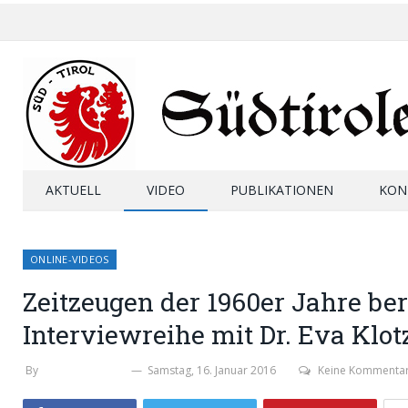
AKTUELL
VIDEO
PUBLIKATIONEN
KON
ONLINE-VIDEOS
Zeitzeugen der 1960er Jahre ber
Interviewreihe mit Dr. Eva Klotz,
By
STEFAN ZELGER
Samstag, 16. Januar 2016
Keine Kommenta