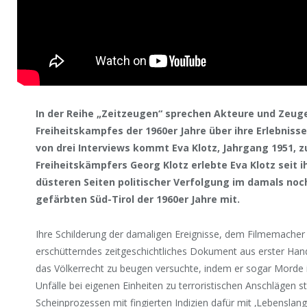
In der Reihe „Zeitzeugen“ sprechen Akteure und Zeuge
Freiheitskampfes der 1960er Jahre über ihre Erlebnisse
von drei Interviews kommt Eva Klotz, Jahrgang 1951, z
Freiheitskämpfers Georg Klotz erlebte Eva Klotz seit 
düsteren Seiten politischer Verfolgung im damals noc
gefärbten Süd-Tirol der 1960er Jahre mit.
Ihre Schilderung der damaligen Ereignisse, dem Filmemacher F
erschütterndes zeitgeschichtliches Dokument aus erster Hand 
das Völkerrecht zu beugen versuchte, indem er sogar Morde in
Unfälle bei eigenen Einheiten zu terroristischen Anschlägen sti
Scheinprozessen mit fingierten Indizien dafür mit ‚Lebenslang