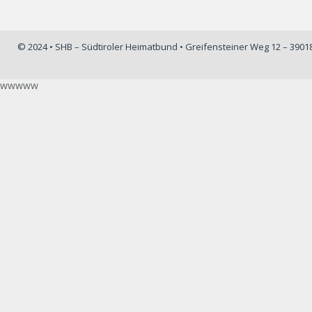
© 2024 • SHB – Südtiroler Heimatbund • Greifensteiner Weg 12 – 390
wwwww