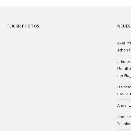
FLICKR PHOTOS
NEUES
Axel Pf
schon f
artim
z
Unfall 
der Flu
D.Haese
BAS- Au
Ander
Ander
Trikolo