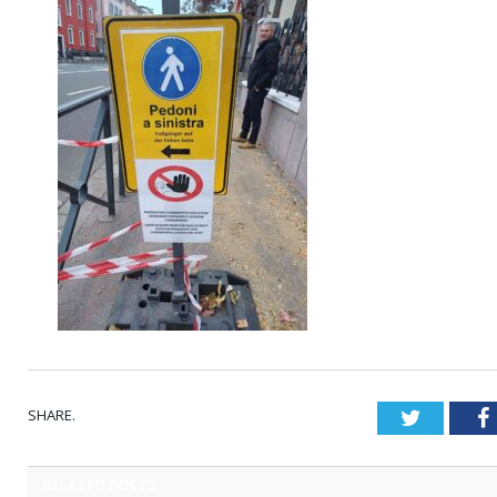
SHARE.
Twitter
RELATED
POSTS