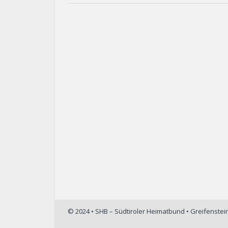
© 2024 • SHB – Südtiroler Heimatbund • Greifenste