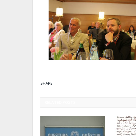
SHARE.
RELATED
POSTS