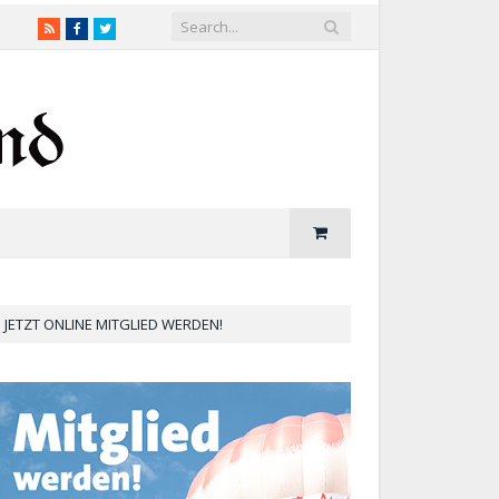
RSS
Facebook
Twitter
JETZT ONLINE MITGLIED WERDEN!