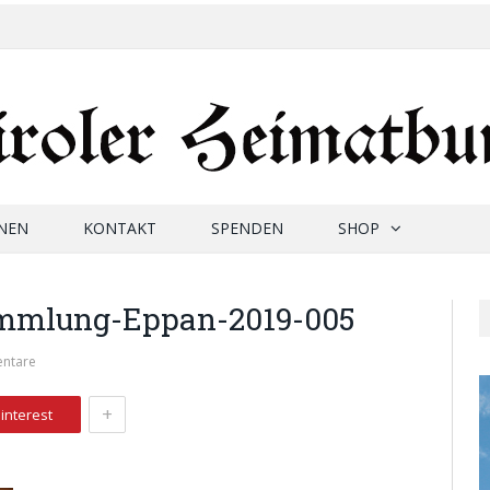
NEN
KONTAKT
SPENDEN
SHOP
mmlung-Eppan-2019-005
ntare
+
interest