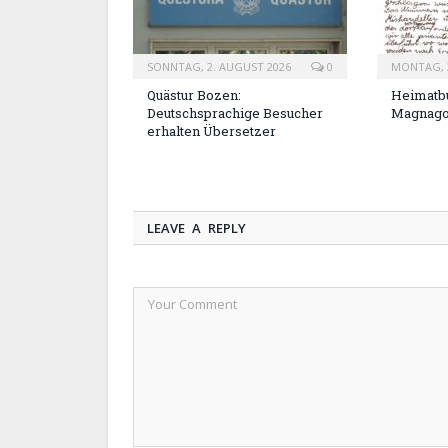
SONNTAG, 2. AUGUST 2026
0
MONTAG, 2
Quästur Bozen:
Heimatbu
Deutschsprachige Besucher
Magnag
erhalten Übersetzer
LEAVE A REPLY