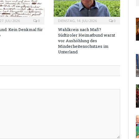
7. JULI 2026
0
DIENSTAG, 14. JULI 2026
0
nd: Kein Denkmal für
Wahlkreis nach Maß?
o
Südtiroler Heimatbund warnt
vor Aushöhlung des
Minderheitenschutzes im
Unterland