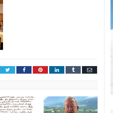
Twitter
Facebook
Pinterest
LinkedIn
Tumblr
Email