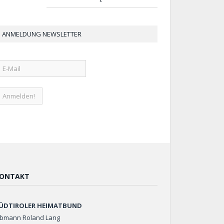
ANMELDUNG NEWSLETTER
ONTAKT
ÜDTIROLER HEIMATBUND
bmann Roland Lang