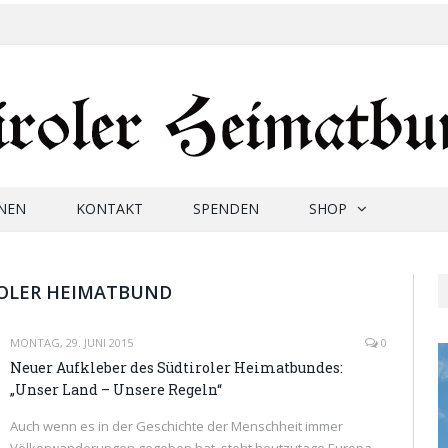
NEN
KONTAKT
SPENDEN
SHOP
ROLER HEIMATBUND
MONTAG, 29. JUNI 2015
0
Neuer Aufkleber des Südtiroler Heimatbundes:
„Unser Land – Unsere Regeln“
Auch wenn es in der Geschichte der Menschheit immer