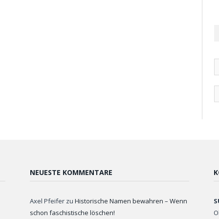
NEUESTE KOMMENTARE
K
Axel Pfeifer
zu
Historische Namen bewahren – Wenn
S
schon faschistische löschen!
O