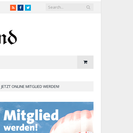
RSS
Facebook
Twitter
JETZT ONLINE MITGLIED WERDEN!