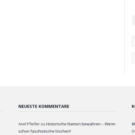
NEUESTE KOMMENTARE
K
Axel Pfeifer
zu
Historische Namen bewahren – Wenn
S
schon faschistische löschen!
O