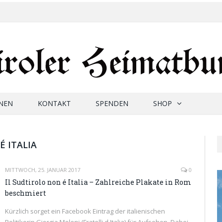
NEN
KONTAKT
SPENDEN
SHOP
É ITALIA
MITTWOCH, 25. JANUAR 2017
0
Il Sudtirolo non é Italia – Zahlreiche Plakate in Rom
beschmiert
Kürzlich sorget ein Facebook Eintrag der italienischen