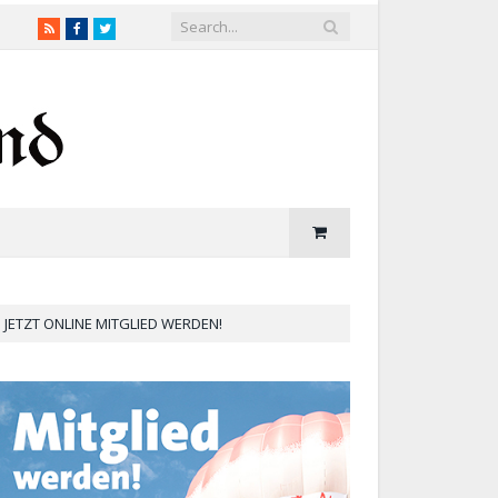
RSS
Facebook
Twitter
JETZT ONLINE MITGLIED WERDEN!