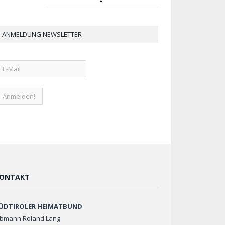
ANMELDUNG NEWSLETTER
ONTAKT
ÜDTIROLER HEIMATBUND
bmann Roland Lang