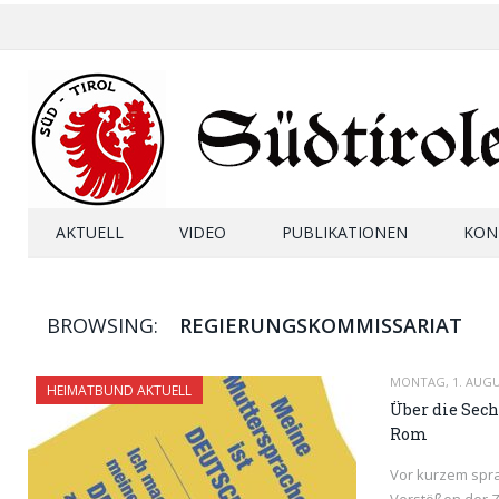
AKTUELL
VIDEO
PUBLIKATIONEN
KON
BROWSING:
REGIERUNGSKOMMISSARIAT
MONTAG, 1. AUGU
HEIMATBUND AKTUELL
Über die Sec
Rom
Vor kurzem spr