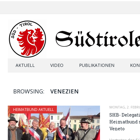
AKTUELL
VIDEO
PUBLIKATIONEN
KON
BROWSING:
VENEZIEN
MONTAG, 2. FEBR
HEIMATBUND AKTUELL
SHB- Delegati
Heimatbund s
Veneto