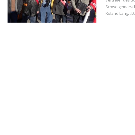
Vertreter des 
Schweigemarsch
Roland Lang. „D
READ MORE