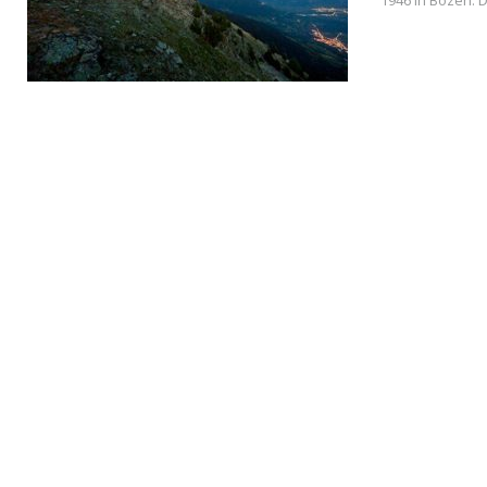
1946 in Bozen. 
READ MORE