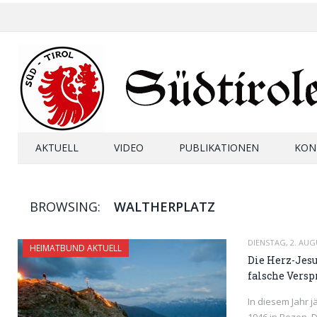
AKTUELL
VIDEO
PUBLIKATIONEN
KON
BROWSING:
WALTHERPLATZ
DIENSTAG, 2. AUG
HEIMATBUND AKTUELL
Die Herz-Jesu
falsche Vers
In diesem Jahr j