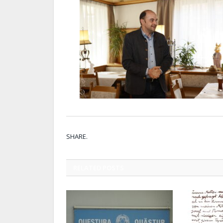
SHARE.
RELATED
POSTS