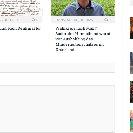
7. JULI 2026
0
DIENSTAG, 14. JULI 2026
0
nd: Kein Denkmal für
Wahlkreis nach Maß?
o
Südtiroler Heimatbund warnt
vor Aushöhlung des
Minderheitenschutzes im
Unterland