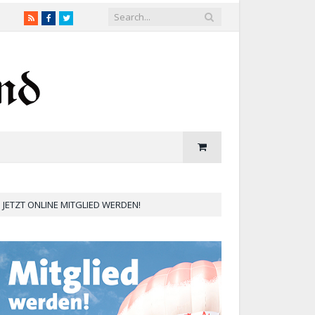
RSS
Facebook
Twitter
JETZT ONLINE MITGLIED WERDEN!