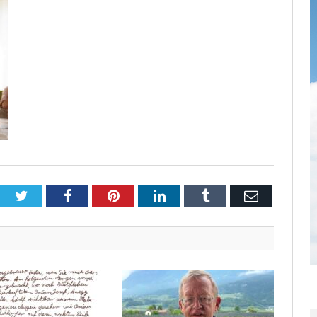
Twitter
Facebook
Pinterest
LinkedIn
Tumblr
Email