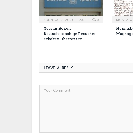
SONNTAG, 2. AUGUST 2026
0
MONTAG, 2
Quästur Bozen:
Heimatbu
Deutschsprachige Besucher
Magnag
erhalten Übersetzer
LEAVE A REPLY