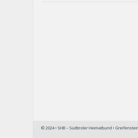
© 2024 • SHB – Südtiroler Heimatbund • Greifenste