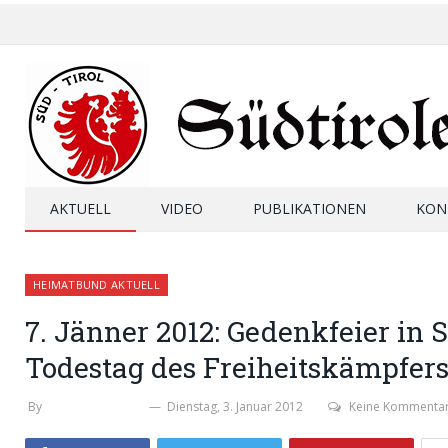
AKTUELL
VIDEO
PUBLIKATIONEN
KON
HEIMATBUND AKTUELL
7. Jänner 2012: Gedenkfeier in 
Todestag des Freiheitskämpfers
By
WERNER THALER
Dienstag, 3. Januar 2012
Keine Kommenta