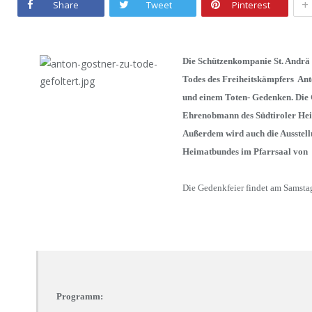
+
Share
Tweet
Pinterest
Die Schützenkompanie St. Andrä
Todes des Freiheitskämpfers Ant
und einem Toten- Gedenken. Die
Ehrenobmann des Südtiroler Heim
Außerdem wird auch die Ausstell
Heimatbundes im Pfarrsaal von 
Die Gedenkfeier findet am Samstag
Programm: