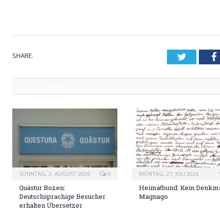
SHARE.
Twitter
RELATED
POSTS
SONNTAG, 2. AUGUST 2026
0
MONTAG, 27. JULI 2026
Quästur Bozen:
Heimatbund: Kein Denkma
Deutschsprachige Besucher
Magnago
erhalten Übersetzer