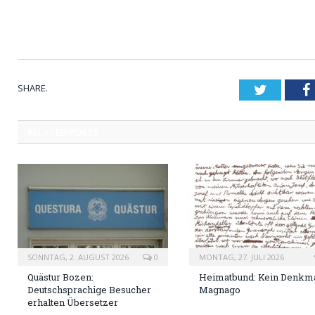
SHARE.
Twitter
RELATED
POSTS
SONNTAG, 2. AUGUST 2026
0
MONTAG, 27. JULI 2026
Quästur Bozen:
Heimatbund: Kein Denkma
Deutschsprachige Besucher
Magnago
erhalten Übersetzer