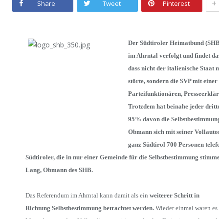
+
Share
Tweet
Pinterest
Der Südtiroler Heimatbund (SHB
im Ahrntal verfolgt und findet das
dass nicht der italienische Staa
störte, sondern die SVP mit eine
Parteifunktionären, Presseerklä
Trotzdem hat beinahe jeder drit
95% davon die Selbstbestimmung 
Obmann sich mit seiner Vollauton
ganz Südtirol 700 Personen telefo
Südtiroler, die in nur einer Gemeinde für die Selbstbestimmung stimm
Lang, Obmann des SHB.
Das Referendum im Ahrntal kann damit als ein
weiterer Schritt in
Richtung Selbstbestimmung betrachtet werden.
Wieder einmal waren es