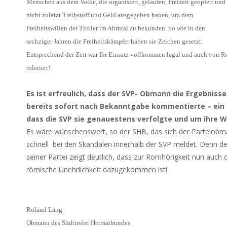
Menschen aus dem Volke, die organisiert, gelaufen, Freizeit geopfert und
nicht zuletzt Treibstoff und Geld ausgegeben haben, um dem
Freiheitswillen der Tiroler im Ahrntal zu bekunden. So wie in den
sechziger Jahren die Freiheitskämpfer haben sie Zeichen gesetzt.
Entsprechend der Zeit war Ihr Einsatz vollkommen legal und auch von 
toleriert!
Es ist erfreulich, dass der SVP- Obmann die Ergebnisse
bereits sofort nach Bekanntgabe kommentierte – ein 
dass die SVP sie genauestens verfolgte und um ihre W
Es wäre wünschenswert, so der SHB, das sich der Parteiob
schnell bei den Skandalen innerhalb der SVP meldet. Denn de
seiner Partei zeigt deutlich, dass zur Romhörigkeit nun auch 
römische Unehrlichkeit dazugekommen ist!
Roland Lang
Obmann des Südtiroler Heimatbundes