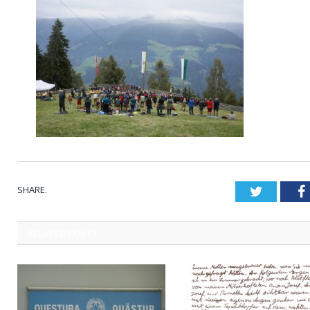
SHARE.
Twitter
RELATED
POSTS