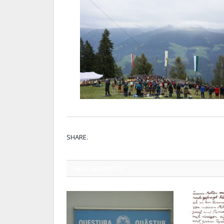
SHARE.
RELATED
POSTS