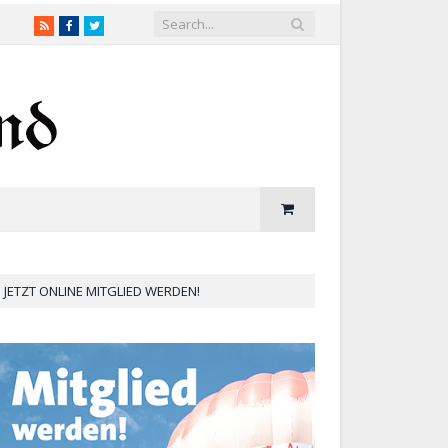
RSS
Facebook
Twitter
JETZT ONLINE MITGLIED WERDEN!