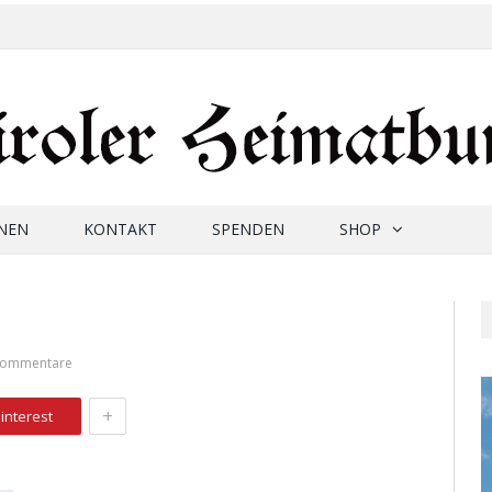
NEN
KONTAKT
SPENDEN
SHOP
Kommentare
+
interest