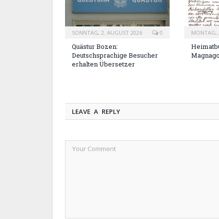
SONNTAG, 2. AUGUST 2026
0
MONTAG, 2
Quästur Bozen:
Heimatbu
Deutschsprachige Besucher
Magnag
erhalten Übersetzer
LEAVE A REPLY