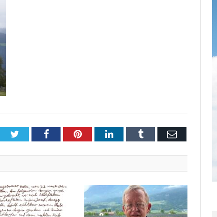
Twitter
Facebook
Pinterest
LinkedIn
Tumblr
Email