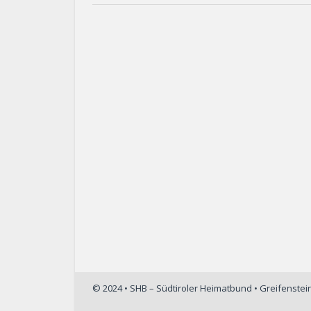
© 2024 • SHB – Südtiroler Heimatbund • Greifenste