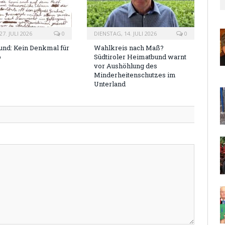
7. JULI 2026
0
DIENSTAG, 14. JULI 2026
0
nd: Kein Denkmal für
Wahlkreis nach Maß?
o
Südtiroler Heimatbund warnt
vor Aushöhlung des
Minderheitenschutzes im
Unterland