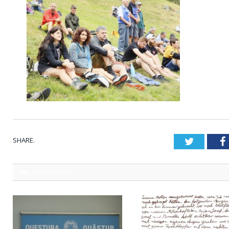
SHARE.
Twitter
RELATED
POSTS