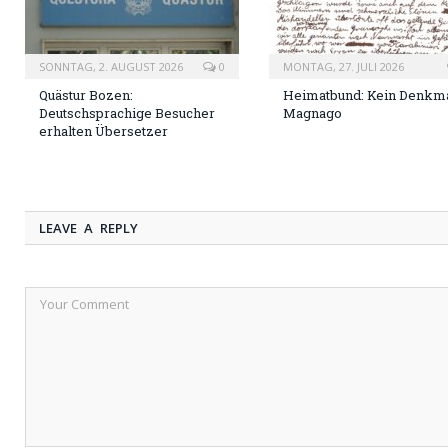
SONNTAG, 2. AUGUST 2026
0
MONTAG, 27. JULI 2026
Quästur Bozen:
Heimatbund: Kein Denkma
Deutschsprachige Besucher
Magnago
erhalten Übersetzer
LEAVE A REPLY