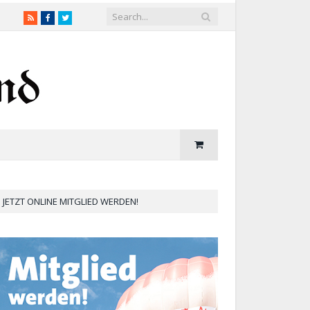
RSS
Facebook
Twitter
JETZT ONLINE MITGLIED WERDEN!