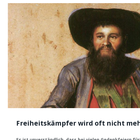
Freiheitskämpfer wird oft nicht me
Es ist unverständlich, dass bei vielen Gedenkfeiern fü