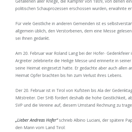
Gefallenen aller Kriege, die Kämpfer von 1809, von denen ein
politischen Schauprozessen erschossen wurden, erwähnte er 
Für viele Geistliche in anderen Gemeinden ist es selbstverstä
allgemein üblich, den Verstorbenen, dem eine Messe gelesen
sei Ihnen gedankt.
Am 20. Februar war Roland Lang bei der Hofer- Gedenkfeier 
Argreiter zelebrierte die Heilige Messe und erinnerte in seine
seine Heimat eingesetzt hatte. Er gedachte aber auch allen 
Heimat Opfer brachten bis hin zum Verlust ihres Lebens.
Der 20. Februar ist in Tirol von Kufstein bis Ala der Gedenkt
Mitstreiter. Der SHB fordert deshalb die hohe Geistlichkeit, 
SVP und die Vereine auf, diesem Umstand Rechnung zu trage
„Lieber Andreas Hofer“
schrieb Albino Luciani, der spätere Pap
den Mann vom Land Tirol: