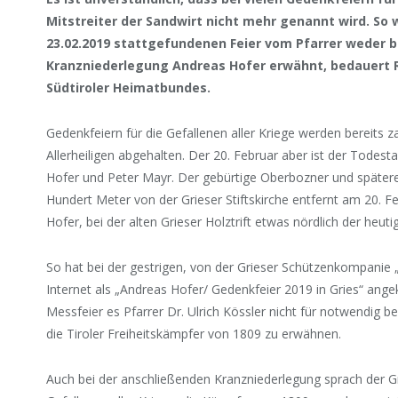
Mitstreiter der Sandwirt nicht mehr genannt wird. So 
23.02.2019 stattgefundenen Feier vom Pfarrer weder b
Kranzniederlegung Andreas Hofer erwähnt, bedauert
Südtiroler Heimatbundes.
Gedenkfeiern für die Gefallenen aller Kriege werden bereits z
Allerheiligen abgehalten. Der 20. Februar aber ist der Todes
Hofer und Peter Mayr. Der gebürtige Oberbozner und spätere
Hundert Meter von der Grieser Stiftskirche entfernt am 20.
Hofer, bei der alten Grieser Holztrift etwas nördlich der heuti
So hat bei der gestrigen, von der Grieser Schützenkompanie „
Internet als „Andreas Hofer/ Gedenkfeier 2019 in Gries“ ange
Messfeier es Pfarrer Dr. Ulrich Kössler nicht für notwendig 
die Tiroler Freiheitskämpfer von 1809 zu erwähnen.
Auch bei der anschließenden Kranzniederlegung sprach der Gr