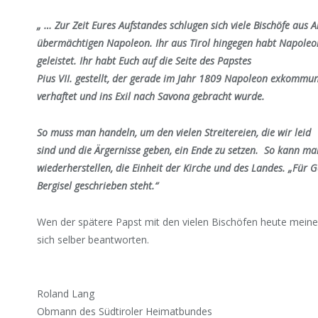
„ … Zur Zeit Eures Aufstandes schlugen sich viele Bischöfe aus A
übermächtigen Napoleon. Ihr aus Tirol hingegen habt Napole
geleistet. Ihr habt Euch auf die Seite des Papstes
Pius VII. gestellt, der gerade im Jahr 1809 Napoleon exkommun
verhaftet und ins Exil nach Savona gebracht wurde.
So muss man handeln, um den vielen Streitereien, die wir leid
sind und die Ärgernisse geben, ein Ende zu setzen. So kann man
wiederherstellen, die Einheit der Kirche und des Landes. „Für 
Bergisel geschrieben steht.“
Wen der spätere Papst mit den vielen Bischöfen heute meine
sich selber beantworten.
Roland Lang
Obmann des Südtiroler Heimatbundes