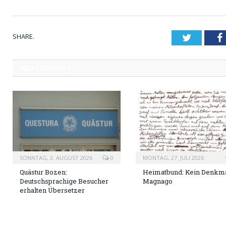
SHARE.
Twitter
RELATED
POSTS
SONNTAG, 2. AUGUST 2026
0
MONTAG, 27. JULI 2026
Quästur Bozen:
Heimatbund: Kein Denkma
Deutschsprachige Besucher
Magnago
erhalten Übersetzer