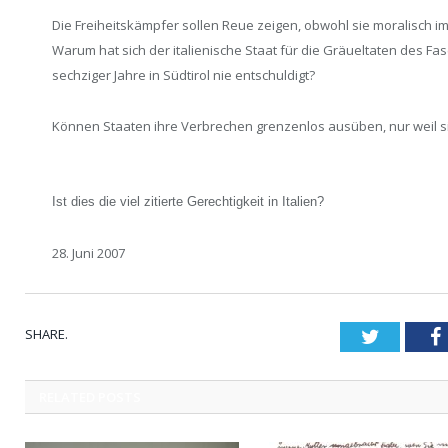
Die Freiheitskämpfer sollen Reue zeigen, obwohl sie moralisch i
Warum hat sich der italienische Staat für die Gräueltaten des F
sechziger Jahre in Südtirol nie entschuldigt?
Können Staaten ihre Verbrechen grenzenlos ausüben, nur weil s
Ist dies die viel zitierte Gerechtigkeit in Italien?
28. Juni 2007
SHARE.
Twitter
RELATED
POSTS