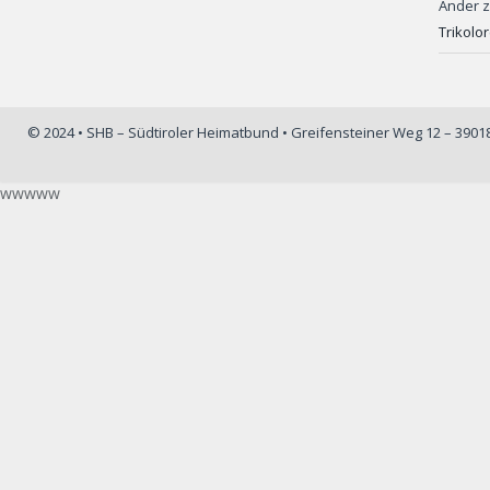
Ander
Trikolo
© 2024 • SHB – Südtiroler Heimatbund • Greifensteiner Weg 12 – 390
wwwww